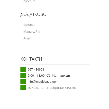
Новини
ДОДАТКОВО
Бренди
Мапа сайту
Акції
КОНТАКТИ
067 4346031
9:00 - 18:00, Сб.-Нд. - вихідні
info@maslobaza.com
м. Київ, пр-т. Повітряних Сил, 58