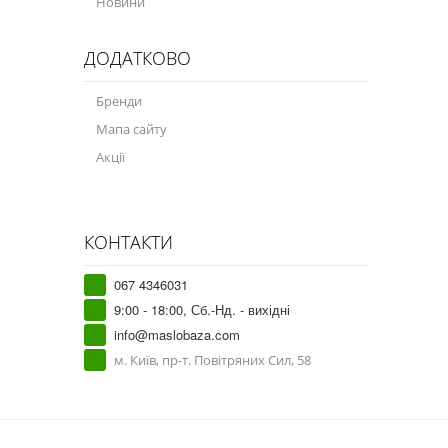
Новини
ДОДАТКОВО
Бренди
Мапа сайту
Акції
КОНТАКТИ
067 4346031
9:00 - 18:00, Сб.-Нд. - вихідні
info@maslobaza.com
м. Київ, пр-т. Повітряних Сил, 58