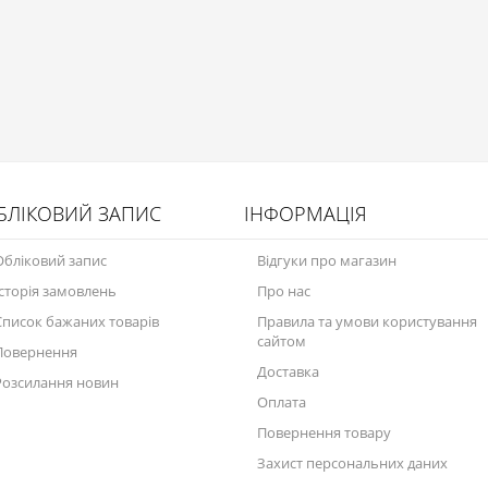
БЛІКОВИЙ ЗАПИС
ІНФОРМАЦІЯ
Обліковий запис
Відгуки про магазин
Історія замовлень
Про нас
Список бажаних товарів
Правила та умови користування
сайтом
Повернення
Доставка
Розсилання новин
Оплата
Повернення товару
Захист персональних даних