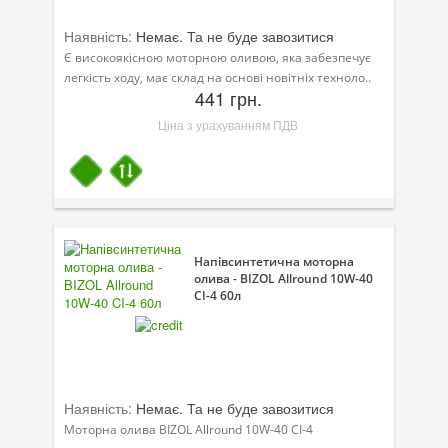
Наявність:
Немає. Та не буде завозитися
Є високоякісною моторною оливою, яка забезпечує
легкість ходу, має склад на основі новітніх техноло..
441 грн.
Ціна з урахуванням ПДВ
Напівсинтетична моторна
олива - BIZOL Allround 10W-40
CI-4 60л
Наявність:
Немає. Та не буде завозитися
Моторна олива BIZOL Allround 10W-40 CI-4