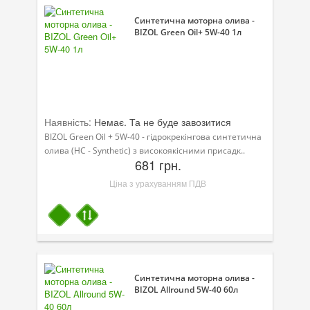
Синтетична моторна олива -
BIZOL Green Oil+ 5W-40 1л
Наявність:
Немає. Та не буде завозитися
BIZOL Green Oil + 5W-40 - гідрокрекінгова синтетична
олива (HC - Synthetic) з високоякісними присадк..
681 грн.
Ціна з урахуванням ПДВ
Синтетична моторна олива -
BIZOL Allround 5W-40 60л