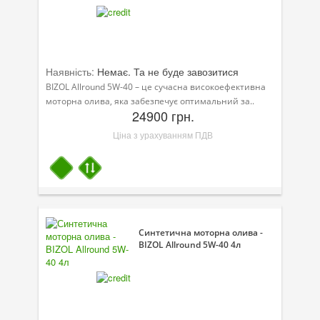
Наявність:
Немає. Та не буде завозитися
BIZOL Allround 5W-40 – це сучасна високоефективна
моторна олива, яка забезпечує оптимальний за..
24900 грн.
Ціна з урахуванням ПДВ
Синтетична моторна олива -
BIZOL Allround 5W-40 4л