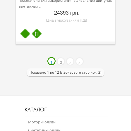
призначена для використання в дизельних двигунах
вантажних ..
24393 грн.
Ціна з урахуванням ПДВ
1
2
>
>|
Показано 1 по 12 із 20 (всього сторінок: 2)
КАТАЛОГ
Моторні оливи
Синтетичні оливи