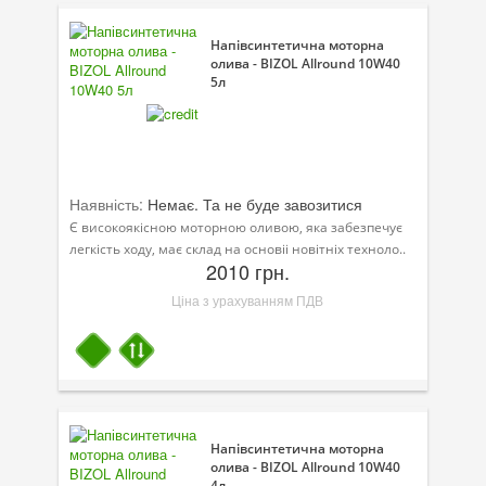
Напівсинтетична моторна
олива - BIZOL Allround 10W40
5л
Наявність:
Немає. Та не буде завозитися
Є високоякісною моторною оливою, яка забезпечує
легкість ходу, має склад на основіі новітніх техноло..
2010 грн.
Ціна з урахуванням ПДВ
Напівсинтетична моторна
олива - BIZOL Allround 10W40
4л