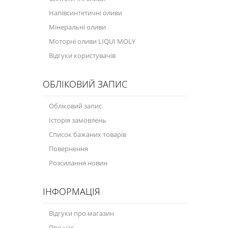
Напівсинтетичні оливи
Мінеральні оливи
Моторні оливи LIQUI MOLY
Відгуки користувачів
ОБЛІКОВИЙ ЗАПИС
Обліковий запис
Історія замовлень
Список бажаних товарів
Повернення
Розсилання новин
ІНФОРМАЦІЯ
Відгуки про магазин
Про нас