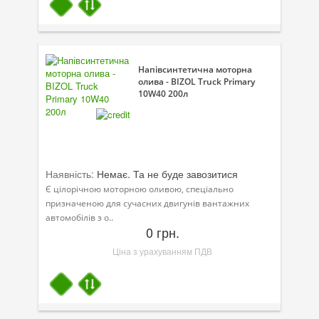
Напівсинтетична моторна
олива - BIZOL Truck Primary
10W40 200л
Наявність:
Немає. Та не буде завозитися
Є цілорічною моторною оливою, спеціально
призначеною для сучасних двигунів вантажних
автомобілів з о..
0 грн.
Ціна з урахуванням ПДВ