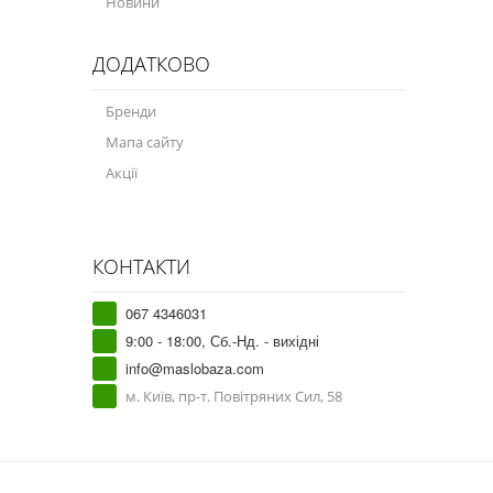
Новини
ДОДАТКОВО
Бренди
Мапа сайту
Акції
КОНТАКТИ
067 4346031
9:00 - 18:00, Сб.-Нд. - вихідні
info@maslobaza.com
м. Київ, пр-т. Повітряних Сил, 58