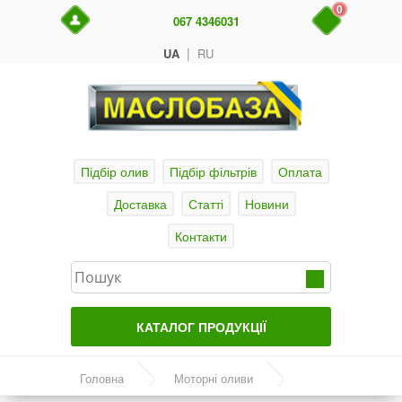
0
067 4346031
|
UA
RU
Підбір олив
Підбір фільтрів
Оплата
Доставка
Статті
Новини
Контакти
КАТАЛОГ ПРОДУКЦІЇ
Головна
Головна
Моторні оливи
Актуальні продукти