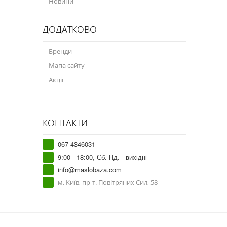
Новини
ДОДАТКОВО
Бренди
Мапа сайту
Акції
КОНТАКТИ
067 4346031
9:00 - 18:00, Сб.-Нд. - вихідні
info@maslobaza.com
м. Київ, пр-т. Повітряних Сил, 58