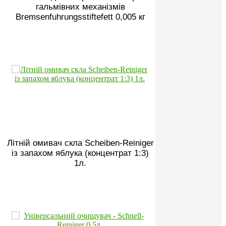
гальмівних механізмів
Bremsenfuhrungsstiftefett 0,005 кг
Літній омивач скла Scheiben-Reiniger
із запахом яблука (концентрат 1:3)
1л.