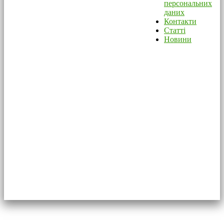
персональних
даних
Контакти
Статті
Новини