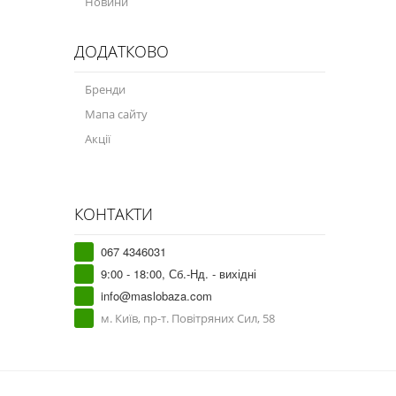
Новини
ДОДАТКОВО
Бренди
Мапа сайту
Акції
КОНТАКТИ
067 4346031
9:00 - 18:00, Сб.-Нд. - вихідні
info@maslobaza.com
м. Київ, пр-т. Повітряних Сил, 58