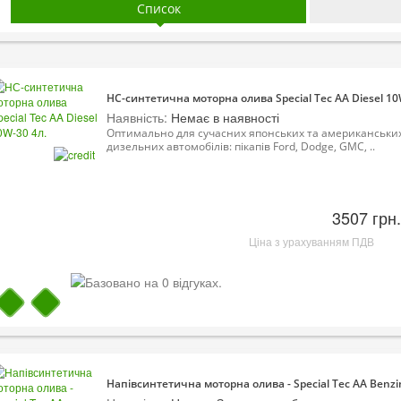
Список
НС-синтетична моторна олива Special Tec AA Diesel 10
Наявність:
Немає в наявності
Оптимально для сучасних японських та американськи
дизельних автомобілів: пікапів Ford, Dodge, GMC, ..
3507 грн.
Ціна з урахуванням ПДВ
Напівсинтетична моторна олива - Special Tec AA Benzi