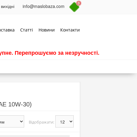
0
 вихідні
info@maslobaza.com
оставка
Статті
Новини
Контакти
пне. Перепрошуємо за незручності.
SAE 10W-30)
Відображати: