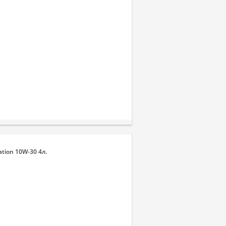
tion 10W-30 4л.