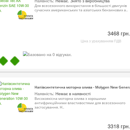
Наявність:
Немає. Знято з виробництва
Для всесезонного використання в більшості двигунів
сучасних американських та азіатських бензинових а..
3468 грн.
Ціна з урахуванням ПДВ
Напівсинтетична моторна олива - Molygen New Genera
Наявність:
Немає в наявності
Високоякісна моторна олива з хорошими
антифрикційними властивостями для всесезонного
застосування. Н..
3318 грн.