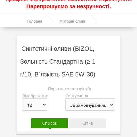
Перепрошуємо за незручності.
Акції
Головна
Моторні оливи
Моторні оливи
Синтетичні оливи
Синтетичні оливи
Напівсинтетичні оливи
Синтетичні оливи (BIZOL,
Мінеральні оливи
Зольність Стандартна (≥ 1
Оливи з молібденом
г/10, В`язкість SAE 5W-30)
Лінійка олив Molygen
Порівняння товарів (0)
Лінійка олив Top Tec
Відображати:
Сортування
Лінійка олив Special Tec
Лінійка олив Optimal
Список
Сітка
Присадки