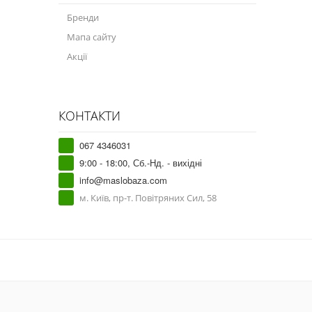
Бренди
Мапа сайту
Акції
КОНТАКТИ
067 4346031
9:00 - 18:00, Сб.-Нд. - вихідні
info@maslobaza.com
м. Київ, пр-т. Повітряних Сил, 58