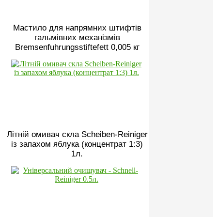
Мастило для напрямних штифтів
гальмівних механізмів
Bremsenfuhrungsstiftefett 0,005 кг
Літній омивач скла Scheiben-Reiniger
із запахом яблука (концентрат 1:3)
1л.