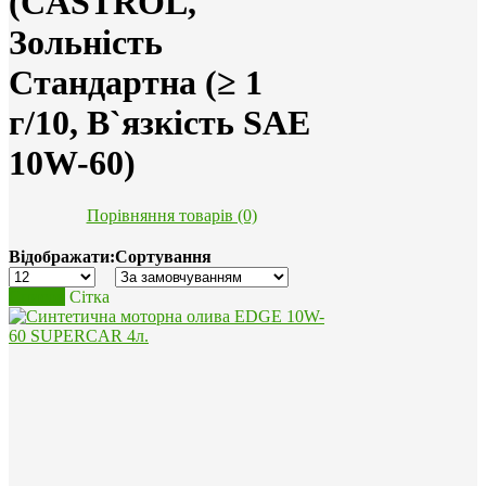
(CASTROL,
Зольність
Стандартна (≥ 1
г/10, В`язкість SAE
10W-60)
Порівняння товарів (0)
Відображати:
Сортування
Список
Сітка