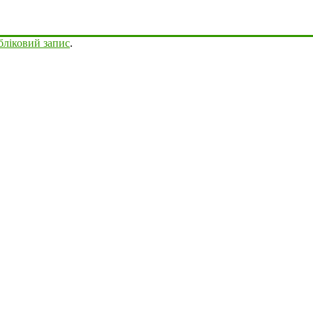
бліковий запис
.