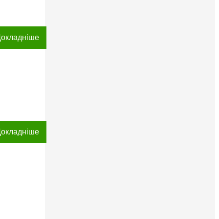
окладніше
окладніше