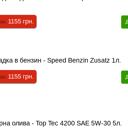
1155 грн.
рн.
Д
дка в бензин - Speed Benzin Zusatz 1л.
1155 грн.
рн.
Д
на олива - Top Tec 4200 SAE 5W-30 5л.