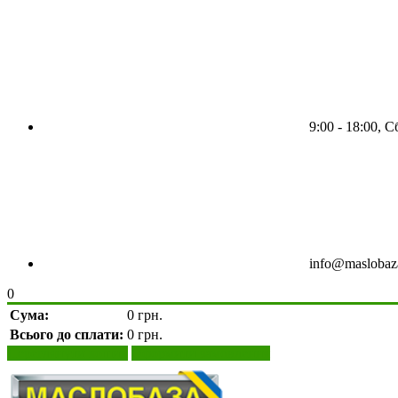
9:00 - 18:00, С
info@maslobaz
0
Сума:
0 грн.
Всього до сплати:
0 грн.
Переглянути кошик
Оформити замовлення