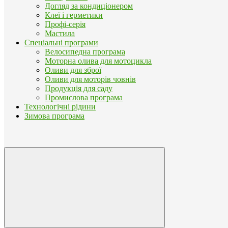
Догляд за кондиціонером
Клеї і герметики
Профі-серія
Мастила
Спеціальні програми
Велосипедна програма
Моторна олива для мотоцикла
Оливи для зброї
Оливи для моторів човнів
Продукція для саду
Промислова програма
Технологічні рідини
Зимова програма