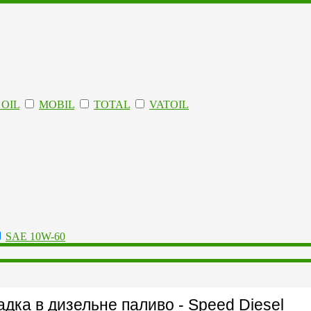
OIL
MOBIL
TOTAL
VATOIL
SAE 10W-60
дка в дизельне паливо - Speed Diesel