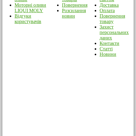
Моторні оливи
Повернення
Доставка
LIQUI MOLY
Розсилання
Оплата
Відгуки
новин
Повернення
користувачів
товару
Захист
персональних
даних
Контакти
Статті
Новини