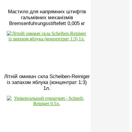
Мастило для напрямних штифтів
гальмівних механізмів
Bremsenfuhrungsstiftefett 0,005 кг
Літній омивач скла Scheiben-Reiniger
із запахом яблука (концентрат 1:3)
1л.