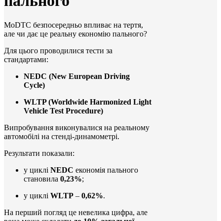
пального
MoDTC безпосередньо впливає на тертя,
але чи дає це реальну економію пального?
Для цього проводилися тести за
стандартами:
NEDC (New European Driving
Cycle)
WLTP (Worldwide Harmonized Light
Vehicle Test Procedure)
Випробування виконувалися на реальному
автомобілі на стенді-динамометрі.
Результати показали:
у циклі
NEDC
економія пального
становила
0,23%
;
у циклі
WLTP
–
0,62%
.
На перший погляд це невелика цифра, але