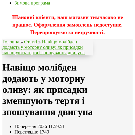
Зимова програма
Шановні клієнти, наш магазин тимчасово не
працює. Оформлення замовлень недоступне.
Перепрошуємо за незручності.
Головна
»
Статті
»
Навіщо молібден
додають у моторну оливу: як присадки
зменшують тертя і зношування двигуна
Навіщо молібден
додають у моторну
оливу: як присадки
зменшують тертя і
зношування двигуна
10 березня 2026 11:59:51
Переглядів: 1749