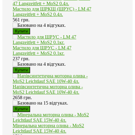
Мастило для ШРКШ (ШРУС) - LM 47
Langzeitfett + MoS2 0.4л.
561 грн.
Мастило для ШРУС - LM 47
Langzeitfett + MoS2 0.1кг.
237 грн.
Напівсинтетична моторна олива -
MoS2 Leichtlauf SAE 10W-40 4л.
2658 грн.
Мінеральна моторна олива - MoS2
Leichtlauf SAE 15W-40 4л.