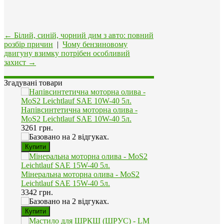
← Білий, синій, чорний дим з авто: повний
розбір причин
|
Чому бензиновому
двигуну взимку потрібен особливий
захист →
Згадувані товари
Напівсинтетична моторна олива -
MoS2 Leichtlauf SAE 10W-40 5л.
3261 грн.
Мінеральна моторна олива - MoS2
Leichtlauf SAE 15W-40 5л.
3342 грн.