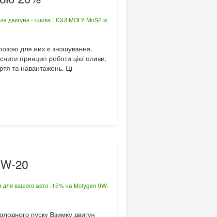
грозою для них є зношування.
снити принцип роботи цієї оливи,
ртя та навантажень. Ці
5W-20
холодного пуску Взимку двигун