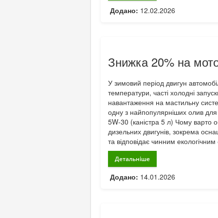
Додано:
12.02.2026
Знижка 20% на мото
У зимовий період двигун автомобі
температури, часті холодні запуск
навантаження на мастильну систем
одну з найпопулярніших олив для 
5W-30 (каністра 5 л) Чому варто
дизельних двигунів, зокрема осна
та відповідає чинним екологічним 
Детальніше
Додано:
14.01.2026