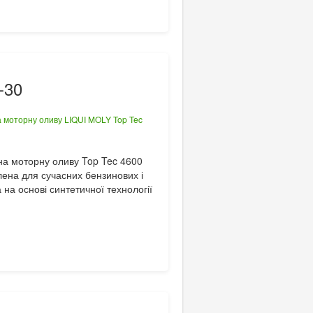
-30
 на моторну оливу Top Tec 4600
ена для сучасних бензинових і
на основі синтетичної технології