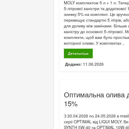
MOLY комплектом 5 л + 1 л. Тепер
5-літрової каністри та додаткової 
знижку 5% на комплект. Це зручно
перевищує стандартні 5 літрів, або
для доливу між замінами. Більше 
каністру до основної 5-літрової. М
комплекти, щоб вам було простіше 
моторної оливи. У комплектах ..
Детальніше
Додано:
11.06.2026
Оптимальна олива д
15%
З 20.04.2026 по 24.05.2026 в mas
серії OPTIMAL від LIQUI MOLY. 
SYNTH 5W-40 та OPTIMAL 10W-40 