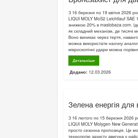
З 16 березня по 19 квітня 2026 ро
LIQUI MOLY MoS2 Leichtlauf SAE 10
знижкою 20% в maslobaza.com. Іде
як складний механізм, де тисячі 
Воно виникає через тертя, навант
можна використати наочну аналогі
мікроскопічні удари можна порівня
Детальніше
Додано:
12.03.2026
Зелена енергія для
З 16 лютого по 15 березня 2026 р
LIQUI MOLY Molygen New Generati
просто сезонна пропозиція. Це м
технологію захисту двигуна у най