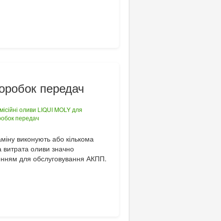
коробок передач
аміну виконують або кількома
 витрата оливи значно
шенням для обслуговування АКПП.