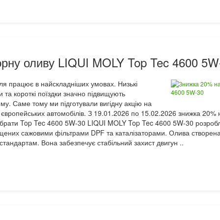
рну оливу LIQUI MOLY Top Tec 4600 5W
ля працює в найскладніших умовах. Низькі
и та короткі поїздки значно підвищують
у. Саме тому ми підготували вигідну акцію на
європейських автомобілів. З 19.01.2026 по 15.02.2026 знижка 20%
 обрати Top Tec 4600 5W-30 LIQUI MOLY Top Tec 4600 5W-30 розробл
щених сажовими фільтрами DPF та каталізаторами. Олива створена 
стандартам. Вона забезпечує стабільний захист двигун ..