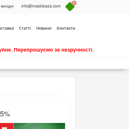
0
 вихідні
info@maslobaza.com
оставка
Статті
Новини
Контакти
пне. Перепрошуємо за незручності.
 5%