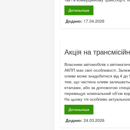
Детальніше
Додано:
17.04.2026
Акція на трансмісі
Власники автомобілів з автомати
АКПП має свої особливості. Залежн
оливи може знадобитися від 4 до 9 
тим, що частина оливи залишаєтьс
етапами, або за допомогою спеці
перевищує номінальний об’єм коро
На цьому тлі особливо актуальною
Детальніше
Додано:
24.03.2026