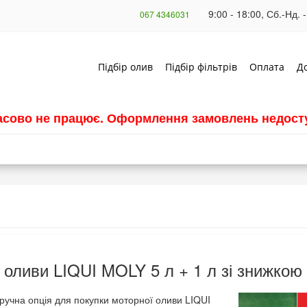
9:00 - 18:00, Сб.-Нд. -
067 4346031
Підбір олив
Підбір фільтрів
Оплата
Д
часово не працює. Оформлення замовлень недосту
 оливи LIQUI MOLY 5 л + 1 л зі знижкою
ручна опція для покупки моторної оливи LIQUI