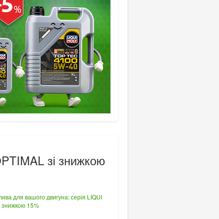
OPTIMAL зі знижкою