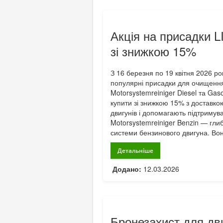
Акція на присадки 
зі знижкою 15%
З 16 березня по 19 квітня 2026 р
популярні присадки для очищення 
Motorsystemreiniger Diesel та Gas
купити зі знижкою 15% з доставко
двигунів і допомагають підтримув
Motorsystemreiniger Benzin — гл
системи бензинового двигуна. Вон
Детальніше
Додано:
12.03.2026
Бронезахист для дв