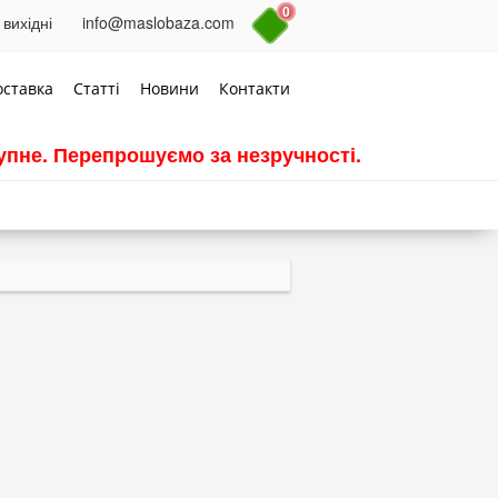
0
 вихідні
info@maslobaza.com
оставка
Статті
Новини
Контакти
пне. Перепрошуємо за незручності.