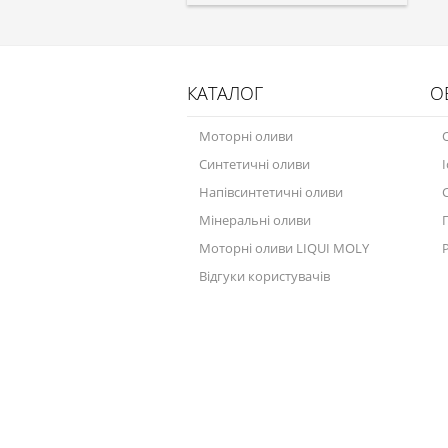
КАТАЛОГ
О
Моторні оливи
Синтетичні оливи
Напівсинтетичні оливи
Мінеральні оливи
Моторні оливи LIQUI MOLY
Відгуки користувачів