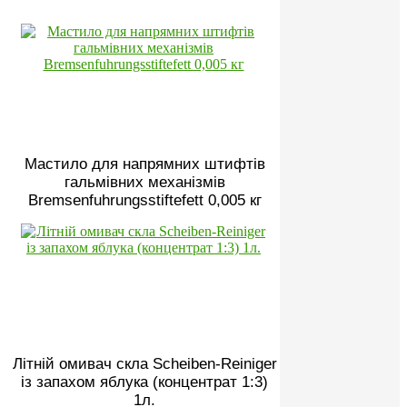
Мастило для напрямних штифтів
гальмівних механізмів
Bremsenfuhrungsstiftefett 0,005 кг
Літній омивач скла Scheiben-Reiniger
із запахом яблука (концентрат 1:3)
1л.