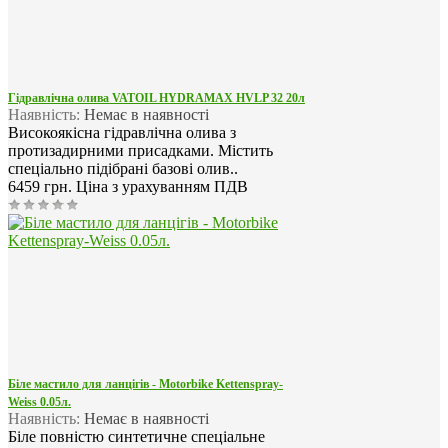
Гідравлічна олива VATOIL HYDRAMAX HVLP 32 20л
Наявність:
Немає в наявності
Високоякісна гідравлічна олива з
протизадирними присадками. Містить
спеціально підібрані базові олив..
6459 грн.
Ціна з урахуванням ПДВ
Біле мастило для ланцігів - Motorbike Kettenspray-
Weiss 0.05л.
Наявність:
Немає в наявності
Біле повністю синтетичне спеціальне