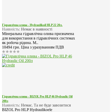
Гідравлічна олива - Hydraulikoil HLP 22 20л.
Наявність:
Немає в наявності
Мінеральна гідравлічна олива призначена
для використання в гідравлічних системах
як робоча рідина. М..
10494 грн.
Ціна з урахуванням ПДВ
Гідравлічна олива - BIZOL Pro HLP 46 Hydraulic Oil
200л
Наявність:
Немає. Та не буде завозитися
BIZOL Pro HLP Hydraulikoele