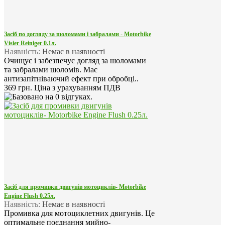
Засіб по догляду за шоломами і забралами - Motorbike
Visier Reiniger 0.1л.
Наявність:
Немає в наявності
Очищує і забезпечує догляд за шоломами
та забралами шоломів. Має
антизапітніваючий ефект при обробці..
369 грн.
Ціна з урахуванням ПДВ
Засіб для промивки двигунів мотоциклів- Motorbike
Engine Flush 0.25л.
Наявність:
Немає в наявності
Промивка для мотоциклетних двигунів. Це
оптимальне поєднання мийно-