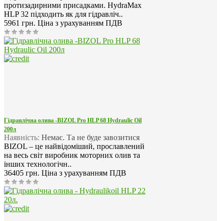
протизадирними присадками. HydraMax
HLP 32 підходить як для гідравліч..
5961 грн.
Ціна з урахуванням ПДВ
Гідравлічна олива -BIZOL Pro HLP 68 Hydraulic Oil
200л
Наявність:
Немає. Та не буде завозитися
BIZOL – це найвідоміший, прославлений
на весь світ виробник моторних олив та
інших технологічн..
36405 грн.
Ціна з урахуванням ПДВ