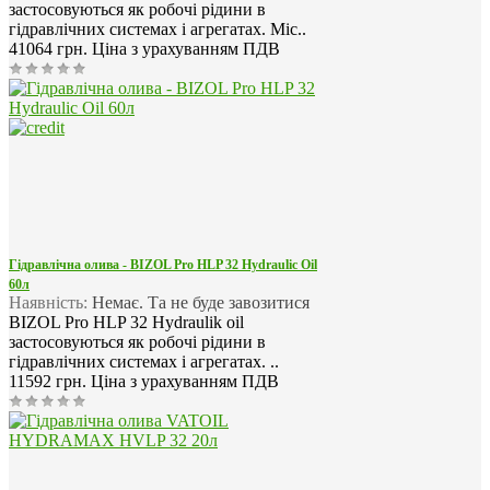
застосовуються як робочі рідини в
гідравлічних системах і агрегатах. Міс..
41064 грн.
Ціна з урахуванням ПДВ
Гідравлічна олива - BIZOL Pro HLP 32 Hydraulic Oil
60л
Наявність:
Немає. Та не буде завозитися
BIZOL Pro HLP 32 Hydraulik oil
застосовуються як робочі рідини в
гідравлічних системах і агрегатах. ..
11592 грн.
Ціна з урахуванням ПДВ