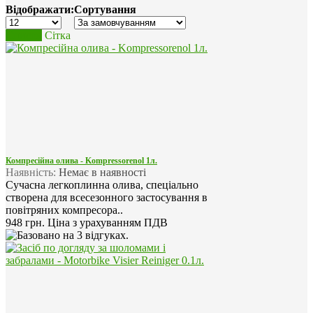
Відображати:
Сортування
Список
Сітка
Компресійна олива - Kompressorenol 1л.
Наявність:
Немає в наявності
Сучасна легкоплинна олива, спеціально
створена для всесезонного застосування в
повітряних компресора..
948 грн.
Ціна з урахуванням ПДВ