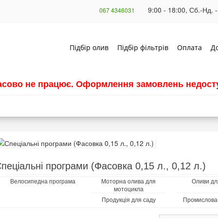
9:00 - 18:00, Сб.-Нд. -
067 4346031
Підбір олив
Підбір фільтрів
Оплата
Д
часово не працює. Оформлення замовлень недосту
пеціальні програми (Фасовка 0,15 л., 0,12 л.)
Велосипедна програма
Моторна олива для
Оливи дл
мотоцикла
Продукція для саду
Промислова