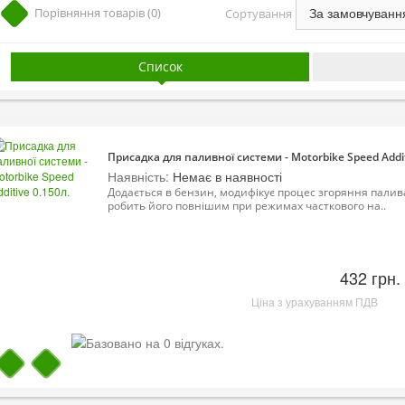
Порівняння товарів (0)
Сортування
Список
Присадка для паливної системи - Motorbike Speed Addit
Наявність:
Немає в наявності
Додається в бензин, модифікує процес згоряння палив
робить його повнішим при режимах часткового на..
432 грн.
Ціна з урахуванням ПДВ