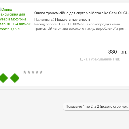
Олива трансмісійна для скутерів Motorbike Gear Oil GL-
Наявність:
Немає в наявності
Racing Scooter Gear Oil 80W-90 високопродуктивна
трансмісійна олива високого тиску, виробленої з рет..
330 грн.
Ціна з урахуванням ПДВ
Показано 1 по 2 із 2 (всього сторінок: