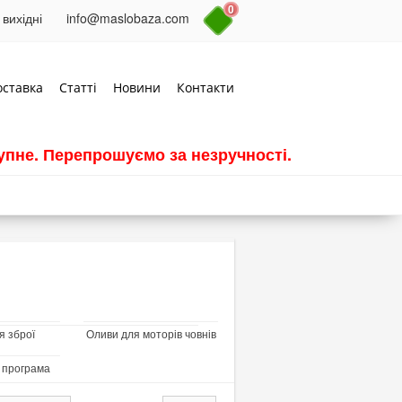
0
 вихідні
info@maslobaza.com
оставка
Статті
Новини
Контакти
пне. Перепрошуємо за незручності.
я зброї
Оливи для моторів човнів
 програма