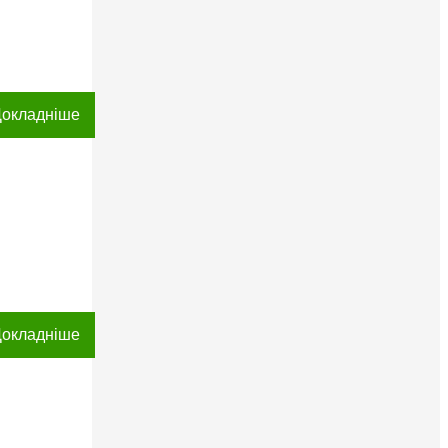
окладніше
окладніше