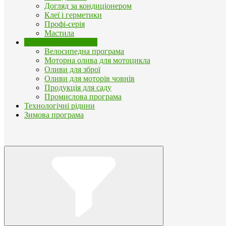
Догляд за кондиціонером
Клеї і герметики
Профі-серія
Мастила
Спеціальні програми
Велосипедна програма
Моторна олива для мотоцикла
Оливи для зброї
Оливи для моторів човнів
Продукція для саду
Промислова програма
Технологічні рідини
Зимова програма