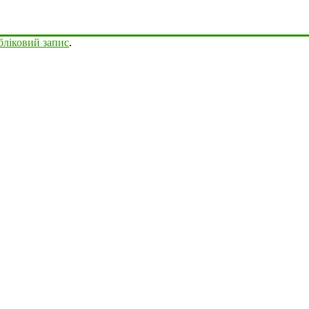
бліковий запис
.