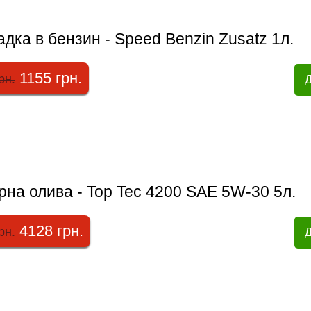
дка в бензин - Speed Benzin Zusatz 1л.
1155 грн.
рн.
Д
на олива - Top Tec 4200 SAE 5W-30 5л.
4128 грн.
рн.
Д