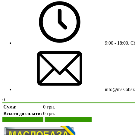
9:00 - 18:00, С
info@maslobaz
0
Сума:
0 грн.
Всього до сплати:
0 грн.
Переглянути кошик
Оформити замовлення