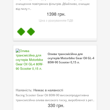
очищення повітряних фільтрів. Дбайливо, очищає
від пилу т..
1398 грн.
Ціна з урахуванням ПДВ
Олива трансмісійна для
скутерів Motorbike Gear Oil GL-4
80W-90 Scooter 0,15 л.
Наявність:
Немає в наявності
Racing Scooter Gear Oil 80W-90 високопродуктивна
трансмісійна олива високого тиску, виробленої з рет..
330 грн.