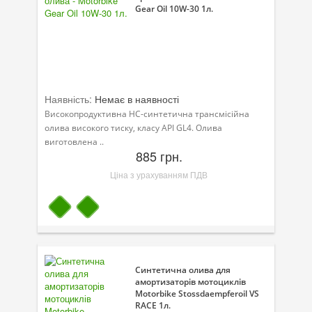
Gear Oil 10W-30 1л.
Наявність:
Немає в наявності
Високопродуктивна НС-синтетична трансмісійна
олива високого тиску, класу API GL4. Олива
виготовлена ..
885 грн.
Ціна з урахуванням ПДВ
Синтетична олива для
амортизаторів мотоциклів
Motorbike Stossdaempferoil VS
RACE 1л.