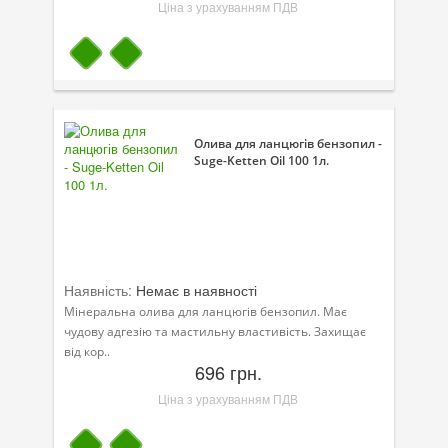
Ціна з урахуванням ПДВ
Олива для ланцюгів бензопил -
Suge-Ketten Oil 100 1л.
Наявність:
Немає в наявності
Мінеральна олива для ланцюгів бензопил. Має
чудову адгезію та мастильну властивість. Захищає
від кор..
696 грн.
Ціна з урахуванням ПДВ