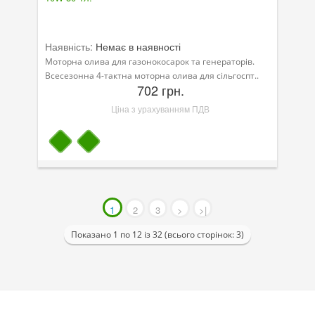
Наявність:
Немає в наявності
Моторна олива для газонокосарок та генераторів.
Всесезонна 4-тактна моторна олива для сільгоспт..
702 грн.
Ціна з урахуванням ПДВ
1
2
3
>
>|
Показано 1 по 12 із 32 (всього сторінок: 3)