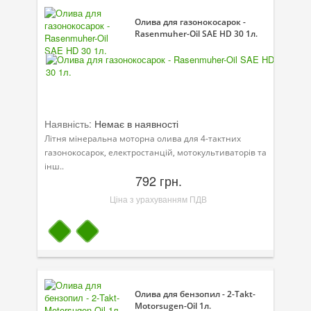
Олива для газонокосарок -
Rasenmuher-Oil SAE HD 30 1л.
Наявність:
Немає в наявності
Літня мінеральна моторна олива для 4-тактних
газонокосарок, електростанцій, мотокультиваторів та
інш..
792 грн.
Ціна з урахуванням ПДВ
Олива для бензопил - 2-Takt-
Motorsugen-Oil 1л.