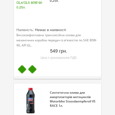
0.25л.
Наявність:
Немає в наявності
Високоефективна трансмісійна олива для
механічних коробок передач із в'язкістю по SAE 80W-
90, API GL..
549 грн.
Ціна з урахуванням ПДВ
Синтетична олива для
амортизаторів мотоциклів
Motorbike Stossdaempferoil VS
RACE 1л.