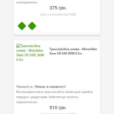
охолодження..
375 грн.
Ціна з урахуванням ПДВ
Трансмісійна олива - Motorbike
Gear Oil SAE 80W 0.5л.
Наявність:
Немає в наявності
Високоефективна трансмісійна олива для коробок
передач і редукторів. Забезпечує легкість
перемикання..
510 грн.
Ціна з урахуванням ПДВ