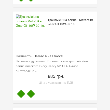
Трансмісійна олива - Motorbike
Gear Oil 10W-30 1л.
Наявність:
Немає в наявності
Високопродуктивна НС-синтетична трансмісійна
олива високого тиску, класу API GL4. Олива
виготовлена ..
885 грн.
Ціна з урахуванням ПДВ