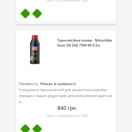
Трансмісійна олива - Motorbike
Gear Oil SAE 75W-90 0.5л.
Наявність:
Немає в наявності
Спеціально призначений для механічних коробок
передач і задніх редукторів, для яких рекомендується
в..
840 грн.
Ціна з урахуванням ПДВ