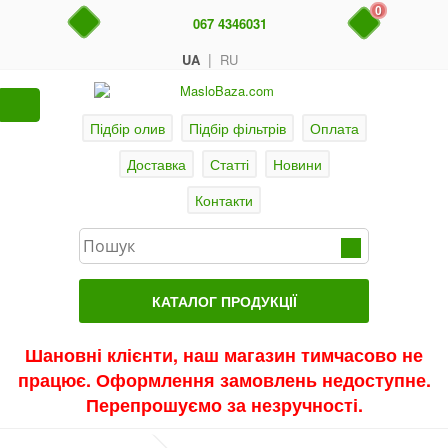
0
067 4346031
|
UA
RU
Підбір олив
Підбір фільтрів
Оплата
Доставка
Статті
Новини
Контакти
КАТАЛОГ ПРОДУКЦІЇ
Головна
Шановні клієнти, наш магазин тимчасово не
працює. Оформлення замовлень недоступне.
Актуальні продукти
Перепрошуємо за незручності.
Акції