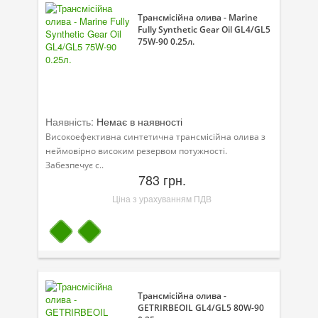
Трансмісійна олива - Marine
Fully Synthetic Gear Oil GL4/GL5
75W-90 0.25л.
Наявність:
Немає в наявності
Високоефективна синтетична трансмісійна олива з
неймовірно високим резервом потужності.
Забезпечує с..
783 грн.
Ціна з урахуванням ПДВ
Трансмісійна олива -
GETRIRBEOIL GL4/GL5 80W-90