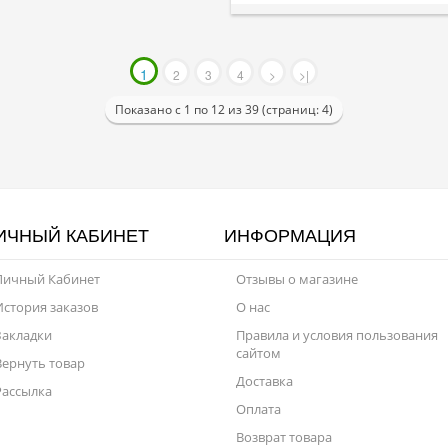
1
2
3
4
>
>|
Показано с 1 по 12 из 39 (страниц: 4)
ИЧНЫЙ КАБИНЕТ
ИНФОРМАЦИЯ
Личный Кабинет
Отзывы о магазине
История заказов
О нас
Закладки
Правила и условия пользования
сайтом
Вернуть товар
Доставка
Рассылка
Оплата
Возврат товара