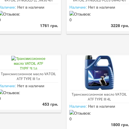
VATOIL SYNGOLD LL 5W30 4Л
VATOIL SYNGOLD PLUS 0W40 4Л
Наличие:
Нет в наличии
Наличие:
Нет в наличии
1761 грн.
3228 грн.
Трансмиссионное масло VATOIL
ATF TYPE III 1л
Наличие:
Нет в наличии
Трансмиссионное масло VATOIL
ATF TYPE III 4L
453 грн.
Наличие:
Нет в наличии
1800 грн.