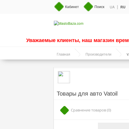
|
Кабинет
Поиск
UA
RU
Уважаемые клиенты, наш магазин врем
V
Главная
Производители
Товары для авто Vatoil
Сравнение товаров (0)