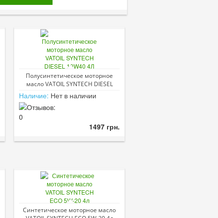
Полусинтетическое моторное
масло VATOIL SYNTECH DIESEL
10W40 4Л
Наличие:
Нет в наличии
1497 грн.
Синтетическое моторное масло