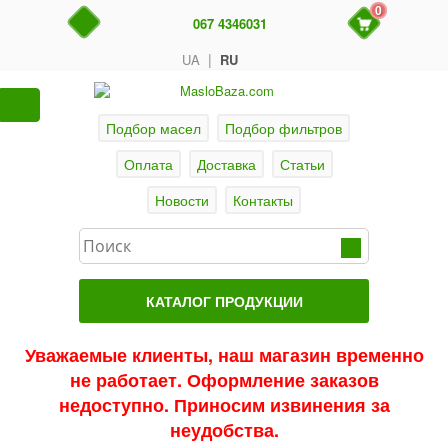
0
067 4346031
|
UA
RU
Подбор масел
Подбор фильтров
Оплата
Доставка
Статьи
Новости
Контакты
КАТАЛОГ ПРОДУКЦИИ
Главная
Уважаемые клиенты, наш магазин временно
не работает. Оформление заказов
Актуальные продукты
недоступно. Приносим извинения за
Акции
неудобства.