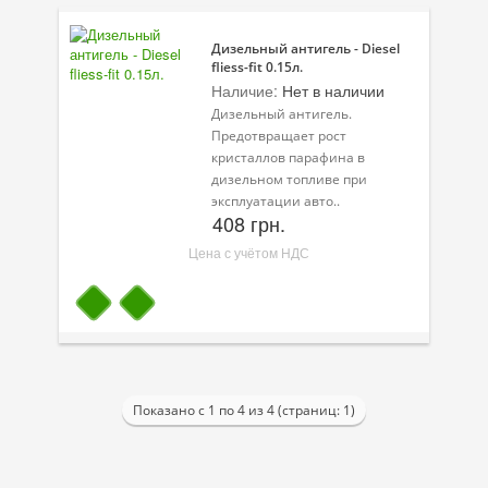
Дизельный антигель - Diesel
fliess-fit 0.15л.
Наличие:
Нет в наличии
Дизельный антигель.
Предотвращает рост
кристаллов парафина в
дизельном топливе при
эксплуатации авто..
408 грн.
Цена с учётом НДС
Показано с 1 по 4 из 4 (страниц: 1)