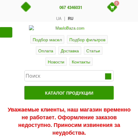
0
067 4346031
|
UA
RU
Подбор масел
Подбор фильтров
Оплата
Доставка
Статьи
Новости
Контакты
КАТАЛОГ ПРОДУКЦИИ
Главная
Уважаемые клиенты, наш магазин временно
не работает. Оформление заказов
Актуальные продукты
недоступно. Приносим извинения за
Акции
неудобства.