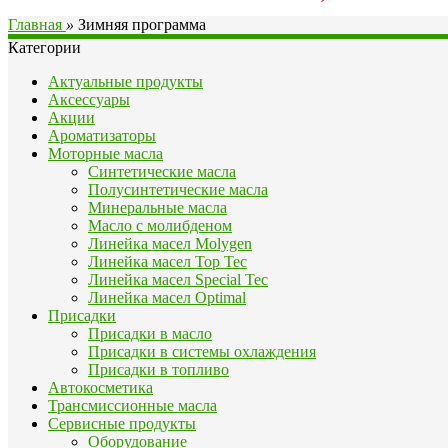
Главная
»
Зимняя программа
Категории
Актуальные продукты
Аксессуары
Акции
Ароматизаторы
Моторные масла
Синтетические масла
Полусинтетические масла
Минеральные масла
Масло с молибденом
Линейка масел Molygen
Линейка масел Top Tec
Линейка масел Special Tec
Линейка масел Optimal
Присадки
Присадки в масло
Присадки в системы охлаждения
Присадки в топливо
Автокосметика
Трансмиссионные масла
Сервисные продукты
Оборудование