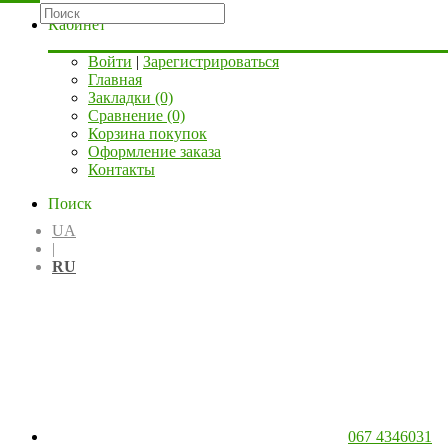
Кабинет
Войти
|
Зарегистрироваться
Главная
Закладки (0)
Сравнение (0)
Корзина покупок
Оформление заказа
Контакты
Поиск
UA
|
RU
067 4346031