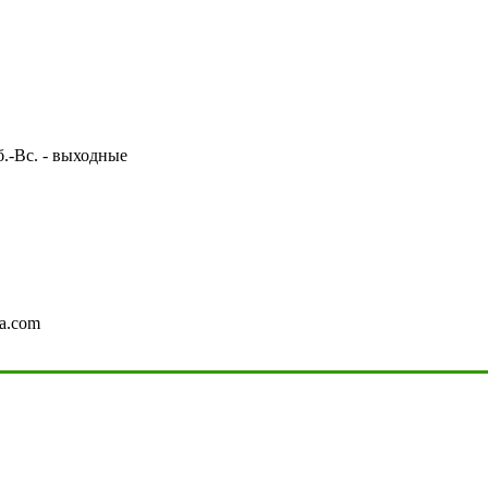
Сб.-Вс. - выходные
a.com