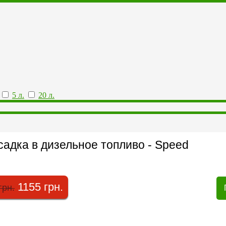
5 л.
20 л.
адка в дизельное топливо - Speed
1155 грн.
грн.