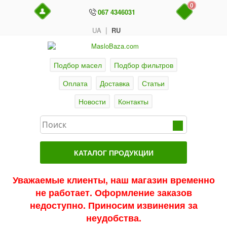
0
067 4346031
|
UA
RU
Подбор масел
Подбор фильтров
Оплата
Доставка
Статьи
Новости
Контакты
КАТАЛОГ ПРОДУКЦИИ
Главная
Уважаемые клиенты, наш магазин временно
не работает. Оформление заказов
Актуальные продукты
недоступно. Приносим извинения за
Акции
неудобства.