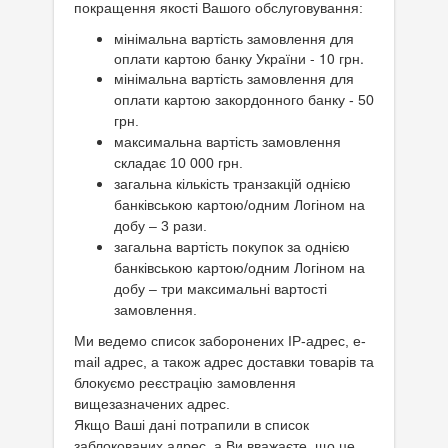
покращення якості Вашого обслуговування:
мінімальна вартість замовлення для
оплати картою банку України - 10 грн.
мінімальна вартість замовлення для
оплати картою закордонного банку - 50
грн.
максимальна вартість замовлення
складає 10 000 грн.
загальна кількість транзакцій однією
банківською картою/одним Логіном на
добу – 3 рази.
загальна вартість покупок за однією
банківською картою/одним Логіном на
добу – три максимальні вартості
замовлення.
Ми ведемо список заборонених IP-адрес, e-
mail адрес, а також адрес доставки товарів та
блокуємо реєстрацію замовлення
вищезазначених адрес.
Якщо Ваші дані потрапили в список
заблокованих адрес, а Ви вважаєте, що це