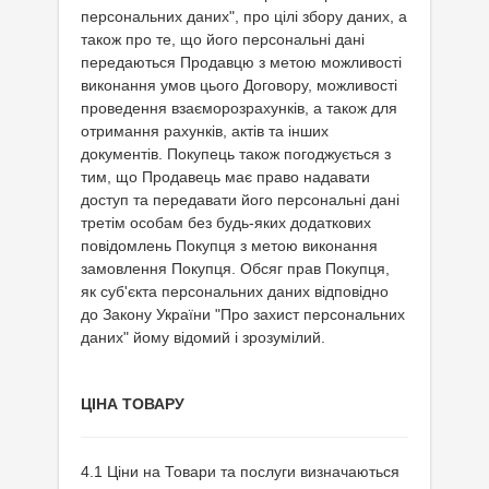
персональних даних", про цілі збору даних, а
також про те, що його персональні дані
передаються Продавцю з метою можливості
виконання умов цього Договору, можливості
проведення взаєморозрахунків, а також для
отримання рахунків, актів та інших
документів. Покупець також погоджується з
тим, що Продавець має право надавати
доступ та передавати його персональні дані
третім особам без будь-яких додаткових
повідомлень Покупця з метою виконання
замовлення Покупця. Обсяг прав Покупця,
як суб'єкта персональних даних відповідно
до Закону України "Про захист персональних
даних" йому відомий і зрозумілий.
ЦІНА ТОВАРУ
4.1 Ціни на Товари та послуги визначаються