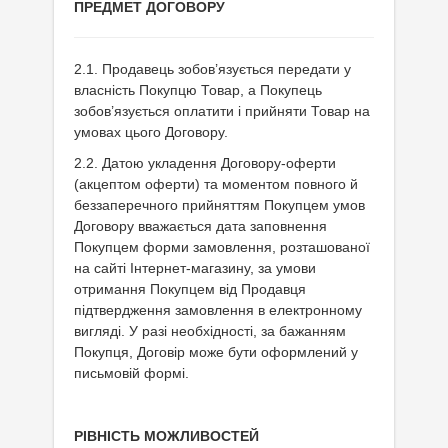
ПРЕДМЕТ ДОГОВОРУ
2.1. Продавець зобов’язується передати у
власність Покупцю Товар, а Покупець
зобов’язується оплатити і прийняти Товар на
умовах цього Договору.
2.2. Датою укладення Договору-оферти
(акцептом оферти) та моментом повного й
беззаперечного прийняттям Покупцем умов
Договору вважається дата заповнення
Покупцем форми замовлення, розташованої
на сайті Інтернет-магазину, за умови
отримання Покупцем від Продавця
підтвердження замовлення в електронному
вигляді. У разі необхідності, за бажанням
Покупця, Договір може бути оформлений у
письмовій формі.
РІВНІСТЬ МОЖЛИВОСТЕЙ