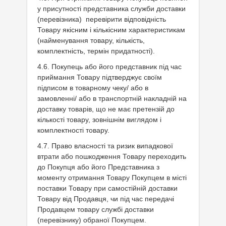
у присутності представника служби доставки
(перевізника) перевірити відповідність
Товару якісним і кількісним характеристикам
(найменування товару, кількість,
комплектність, термін придатності).
4.6. Покупець або його представник під час
приймання Товару підтверджує своїм
підписом в товарному чеку/ або в
замовленні/ або в транспортній накладній на
доставку товарів, що не має претензій до
кількості товару, зовнішнім виглядом і
комплектності товару.
4.7. Право власності та ризик випадкової
втрати або пошкодження Товару переходить
до Покупця або його Представника з
моменту отримання Товару Покупцем в місті
поставки Товару при самостійній доставки
Товару від Продавця, чи під час передачі
Продавцем товару службі доставки
(перевізнику) обраної Покупцем.