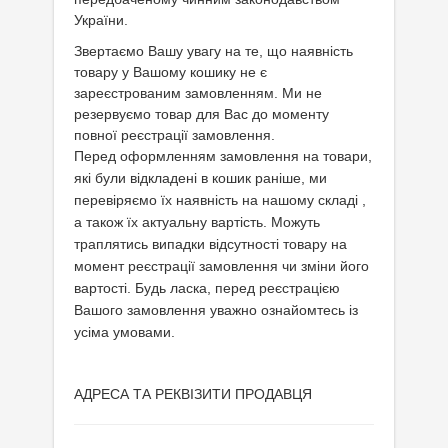
України.
Звертаємо Вашу увагу на те, що наявність
товару у Вашому кошику не є
зареєстрованим замовленням. Ми не
резервуємо товар для Вас до моменту
повної реєстрації замовлення.
Перед
оформленням замовлення на товари,
які були відкладені в кошик раніше, ми
перевіряємо їх наявність на нашому складі ,
а також їх актуальну вартість. Можуть
траплятись випадки відсутності товару на
момент
реєстрації замовлення чи зміни його
вартості. Будь ласка, перед реєстрацією
Вашого замовлення уважно ознайомтесь із
усіма умовами.
АДРЕСА ТА РЕКВІЗИТИ ПРОДАВЦЯ