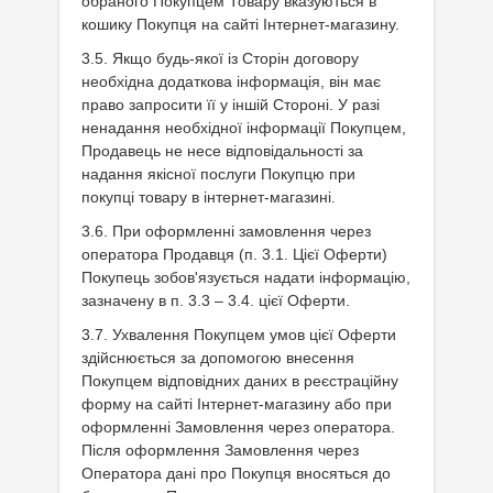
обраного Покупцем Товару вказуються в
кошику Покупця на сайті Інтернет-магазину.
3.5. Якщо будь-якої із Сторін договору
необхідна додаткова інформація, він має
право запросити її у іншій Стороні. У разі
ненадання необхідної інформації Покупцем,
Продавець не несе відповідальності за
надання якісної послуги Покупцю при
покупці товару в інтернет-магазині.
3.6. При оформленні замовлення через
оператора Продавця (п. 3.1. Цієї Оферти)
Покупець зобов'язується надати інформацію,
зазначену в п. 3.3 – 3.4. цієї Оферти.
3.7. Ухвалення Покупцем умов цієї Оферти
здійснюється за допомогою внесення
Покупцем відповідних даних в реєстраційну
форму на сайті Інтернет-магазину або при
оформленні Замовлення через оператора.
Після оформлення Замовлення через
Оператора дані про Покупця вносяться до