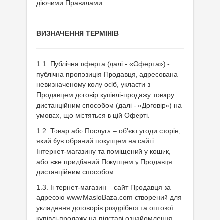
діючими
Правилами.
ВИЗНАЧЕННЯ ТЕРМІНІВ
1.1. Публічна оферта (далі - «Оферта») -
публічна пропозиція Продавця, адресована
невизначеному колу осіб, укласти з
Продавцем договір купівлі-продажу товару
дистанційним способом (далі - «Договір») на
умовах, що містяться в цій Оферті.
1.2. Товар або Послуга – об'єкт угоди сторін,
який був обраний покупцем на сайті
Інтернет-магазину та поміщений у кошик,
або вже придбаний Покупцем у Продавця
дистанційним способом.
1.3. Інтернет-магазин – сайт Продавця за
адресою www.MasloBaza.com створений для
укладення договорів роздрібної та оптової
купівлі-продажу на підставі ознайомлення