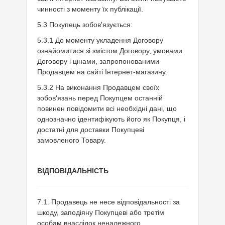
чинності з моменту їх публікації.
5.3 Покупець зобов'язується:
5.3.1 До моменту укладення Договору
ознайомитися зі змістом Договору, умовами
Договору і цінами, запропонованими
Продавцем на сайті Інтернет-магазину.
5.3.2 На виконання Продавцем своїх
зобов'язань перед Покупцем останній
повинен повідомити всі необхідні дані, що
однозначно ідентифікують його як Покупця, і
достатні для доставки Покупцеві
замовленого Товару.
ВІДПОВІДАЛЬНІСТЬ
7.1. Продавець не несе відповідальності за
шкоду, заподіяну Покупцеві або третім
особам внаслідок неналежного