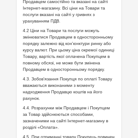
Продавцем самостійно та вказані на сайті
Інтернет-магазину. Всі ціни на Товари та
послуги вказані на сайті у гривнях з
урахуванням ПДВ.
4.2 Ціни на Товари та послуги можуть
змінюватися Продавцем в односторонньому
порядку залежно від кон'юнктури ринку або
курсу валют. При цьому ціна окремої одиниці
Товару, вартість якої оплачена Покупцем в
повному обсязі, не може бути змінена
Продавцем в односторонньому порядку.
4.3. Зобов'язання Покупця по оплаті Товару
вважаються виконаними з моменту
надходження Продавцю коштів на його
рахунок.
4.4. Розрахунки між Продавцем і Покупцем
за Товар здійснюються способами,
зазначеними на сайті Інтернет-магазину в
розділі «Оплата».
4.5. При отриманні товару Покупець повинен