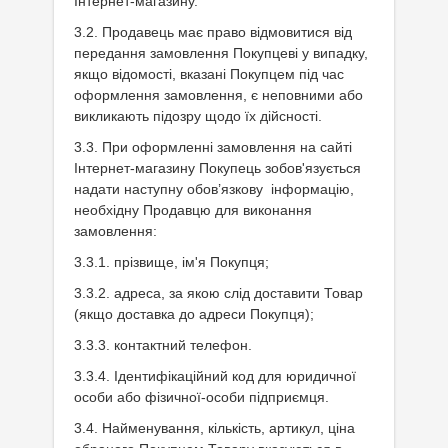
Інтернет-магазину.
3.2. Продавець має право відмовитися від
передання замовлення Покупцеві у випадку,
якщо відомості, вказані Покупцем під час
оформлення замовлення, є неповними або
викликають підозру щодо їх дійсності.
3.3. При оформленні замовлення на сайті
Інтернет-магазину Покупець зобов'язується
надати наступну обов’язкову інформацію,
необхідну Продавцю для виконання
замовлення:
3.3.1. прізвище, ім'я Покупця;
3.3.2. адреса, за якою слід доставити Товар
(якщо доставка до адреси Покупця);
3.3.3. контактний телефон.
3.3.4. Ідентифікаційний код для юридичної
особи або фізичної-особи підприємця.
3.4. Найменування, кількість, артикул, ціна