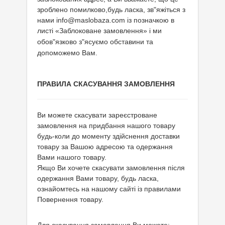
зроблено помилково,будь ласка, зв"яжіться з
нами info@maslobaza.com із позначкою в
листі
«Заблоковане замовлення» і ми
обов"язково з"ясуємо обставини та
допоможемо Вам.
ПРАВИЛА СКАСУВАННЯ ЗАМОВЛЕННЯ
Ви можете скасувати зареєстроване
замовлення на придбання нашого товару
будь-коли до моменту здійснення доставки
товару за Вашою адресою та одержання
Вами нашого товару.
Якщо Ви хочете скасувати замовлення після
одержання Вами товару, будь ласка,
ознайомтесь на нашому сайті із правилами
Повернення товару.