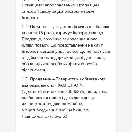
Покупця із запропонованим Продавцем
описом Товару за допомогою мережі
Інтернет.
1.4. Покупець – дієздатна фізична особа, яка
досягла 18 років, отримує інформацію від
Продавця, розміщує замовлення щодо
купівлі товару, що представлений на сайті
Інтернет-магазину для цілей, що не пов'язані
зі здійсненням підприємницької діяльності,
або юридична особа чи фізична особа-
підприємець.
1.5. Продавець – Товариство з обмеженою
відповідальністю «КАМІОН-ОІЛ»
(ідентифікаційний код 23536275), юридична
особа, яка створена і діє відповідно до
чинного законодавства України,
місцезнаходження якої: м.Київ, пр.
Повітряних Сил, буд.58