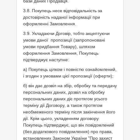
бази даних Продавця.
3.8. Покупець несе відповідальність за
достовірність наданої інформації при
оформленні Замовлення.
3.9. Укладаючи Договір, тобто акцептуючи
умови даної пропозиції (запропоновані
умови придбання Товару), шляхом
оформлення Замовлення, Покупець
підтверджує наступне:
а) Покупець цілком і повністю ознайомлений,
і згоден з умовами цієї пропозиції (оферти);
б) він дає дозвіл на збір, обробку та передачу
персональних даних, дозвіл на обробку
персональних даних діє протягом усього
терміну дії Договору, а також протягом
необмеженого терміну після закінчення його
дії. Крім цього, укладенням договору
Покупець підтверджує, що він повідомлений
(без додаткового повідомлення) про права,
встановлених Законом України "Про захист