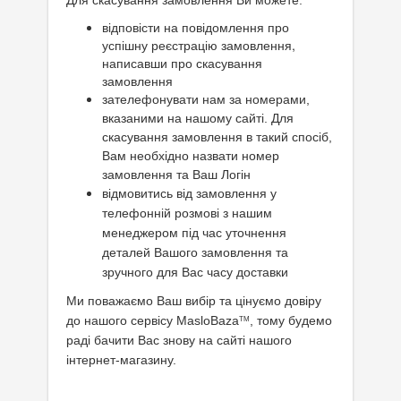
Для скасування замовлення Ви можете:
відповісти на повідомлення про
успішну реєстрацію замовлення,
написавши про скасування
замовлення
зателефонувати нам за номерами,
вказаними на нашому сайті. Для
скасування замовлення в такий спосіб,
Вам необхідно назвати номер
замовлення та Ваш Логін
відмовитись від замовлення у
телефонній розмові з нашим
менеджером під час уточнення
деталей Вашого замовлення та
зручного для Вас часу доставки
Ми поважаємо Ваш вибір та цінуємо довіру
до нашого сервісу MasloBaza
, тому будемо
TM
раді бачити Вас знову на сайті нашого
інтернет-магазину.