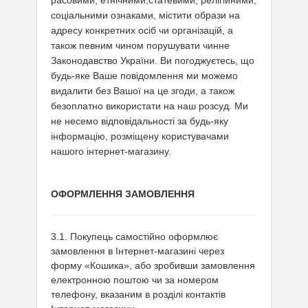
расовими, етнічними,статевими, релігійними,
соціальними ознаками,
містити образи на
адресу конкретних осіб чи організацій, а
також певним чином порушувати чинне
Законодавство України. Ви погоджуєтесь, що
будь-яке Ваше повідомлення
ми можемо
видалити без Вашої на це згоди, а також
безоплатно використати на наш розсуд. Ми
не несемо відповідальності за будь-яку
інформацію, розміщену користувачами
нашого
інтернет-магазину.
ОФОРМЛЕННЯ ЗАМОВЛЕННЯ
3.1. Покупець самостійно оформлює
замовлення в Інтернет-магазині через
форму «Кошика», або зробивши замовлення
електронною поштою чи за номером
телефону, вказаним в розділі контактів