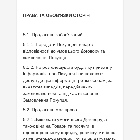
ПРАВА ТА ОБОВ'ЯЗКИ СТОРІН
5.1. Продавець зобов’язаний:
5.1.1. Передати Покупцеві товар у
відповідності до умов цього Договору та
замовлення Покупця.
5.1.2. Не розголошувати будь-яку приватну
інформацію про Покупця і не надавати
доступ до цієї інформації третім особам, за
винятком випадків, передбачених
законодавством та під час виконання
Замовлення Покупця.
5.2. Продавець має право:
5.2.1 Змінювати умови цього Договору, а
також ціни на Товари та послуги, в
односторонньому порядку, розміщуючи їх на
сайті Інтернет-магазину. Всі зміни набувають