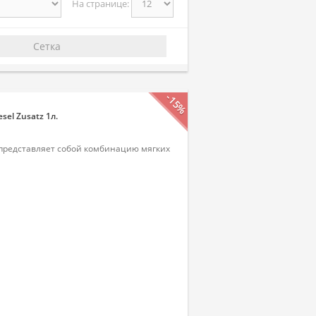
На странице:
Сетка
-15%
sel Zusatz 1л.
 представляет собой комбинацию мягких