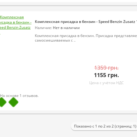
Комплексная присадка в бензин - Speed Benzin Zusatz 
Наличие:
Нет в наличии
Комплексная присадка в бензин. Присадка представля
самосмешиваемых с ..
1359 грн.
1155 грн.
Цена с учётом НДС
Показано с 1 по 2 из 2 (страниц: 1)