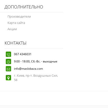
ДОПОЛНИТЕЛЬНО
Производители
Карта сайта
Акции
КОНТАКТЫ
067 4346031
9:00 - 18:00, Сб.-Вс. - выходные
info@maslobaza.com
г. Киев, пр-т. Воздушных Сил,
58