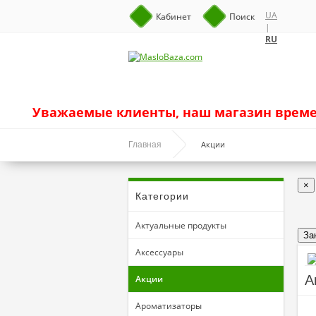
UA
Кабинет
Поиск
|
RU
Уважаемые клиенты, наш магазин времен
Акции
Главная
×
Категории
Актуальные продукты
За
Аксессуары
А
Акции
Ароматизаторы