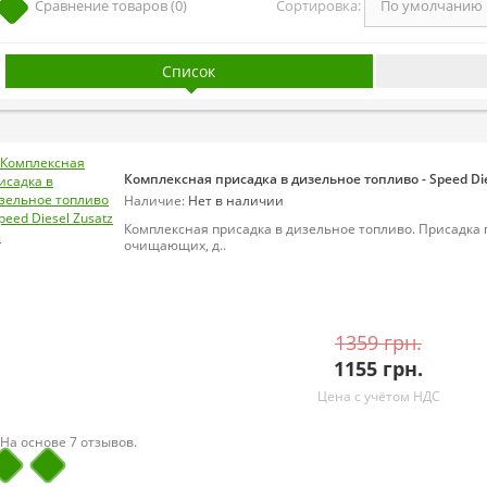
Сортировка:
Сравнение товаров (0)
Список
Комплексная присадка в дизельное топливо - Speed Die
Наличие:
Нет в наличии
Комплексная присадка в дизельное топливо. Присадка
очищающих, д..
1359 грн.
1155 грн.
Цена с учётом НДС