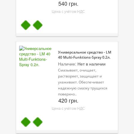
540 грн.
Цена с учётом НДС
Универсальное средство - LM
40 Multi-Funktions-Spray 0.2л.
Наличие:
Нет в наличии
Смазывает, очищает,
растворяет, защищает и
ухаживает. Обеспечивает
надежную смазку трущихся
поверхно..
420 грн.
Цена с учётом НДС