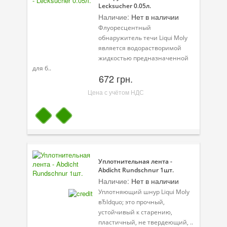
Lecksucher 0.05л.
Наличие:
Нет в наличии
Флуоресцентный
обнаружитель течи Liqui Moly
является водорастворимой
жидкостью предназначенной
для б..
672 грн.
Цена с учётом НДС
Уплотнительная лента -
Abdicht Rundschnur 1шт.
Наличие:
Нет в наличии
Уплотняющий шнур Liqui Moly
вЂldquo; это прочный,
устойчивый к старению,
пластичный, не твердеющий, ..