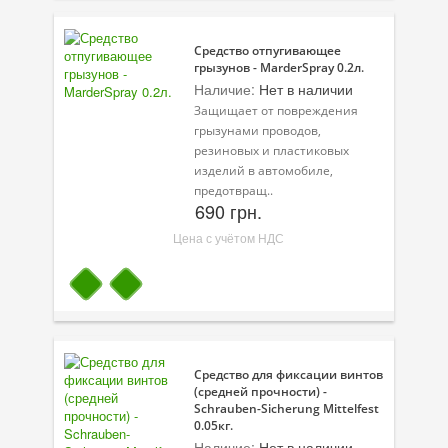
Средство отпугивающее
грызунов - MarderSpray 0.2л.
Наличие:
Нет в наличии
Защищает от повреждения
грызунами проводов,
резиновых и пластиковых
изделий в автомобиле,
предотвращ..
690 грн.
Цена с учётом НДС
Средство для фиксации винтов
(средней прочности) -
Schrauben-Sicherung Mittelfest
0.05кг.
Наличие:
Нет в наличии