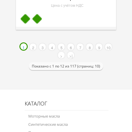
Цена с учётом НДС
1
2
3
4
5
6
7
8
9
10
>
>|
Показано с 1 по 12 из 117 (страниц: 10)
КАТАЛОГ
Моторные масла
Синтетические масла