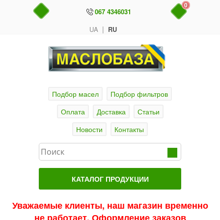
0
067 4346031
|
UA
RU
Подбор масел
Подбор фильтров
Оплата
Доставка
Статьи
Новости
Контакты
КАТАЛОГ ПРОДУКЦИИ
Главная
Уважаемые клиенты, наш магазин временно
не работает. Оформление заказов
Актуальные продукты