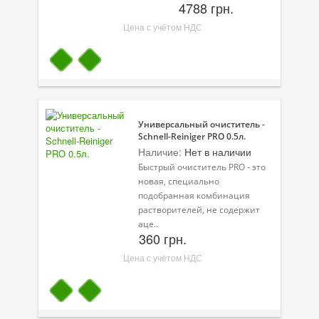
4788 грн.
Цена с учётом НДС
Универсальный очиститель -
Schnell-Reiniger PRO 0.5л.
Наличие:
Нет в наличии
Быстрый очиститель PRO - это
новая, специально
подобранная комбинация
растворителей, не содержит
аце..
360 грн.
Цена с учётом НДС