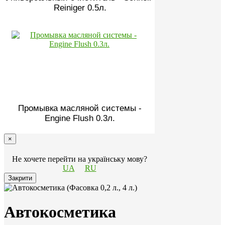
Reiniger 0.5л.
Промывка масляной системы -
Engine Flush 0.3л.
×
Не хочете перейти на українську мову?
UA
RU
Закрити
Автокосметика