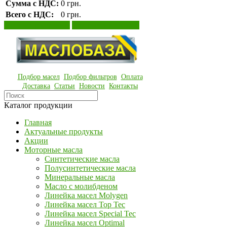
Сумма с НДС:
0 грн.
Всего с НДС:
0 грн.
Просмотр корзины
Оформление заказа
Подбор масел
Подбор фильтров
Оплата
Доставка
Статьи
Новости
Контакты
Каталог продукции
Главная
Актуальные продукты
Акции
Моторные масла
Синтетические масла
Полусинтетические масла
Минеральные масла
Масло с молибденом
Линейка масел Molygen
Линейка масел Top Tec
Линейка масел Special Tec
Линейка масел Optimal