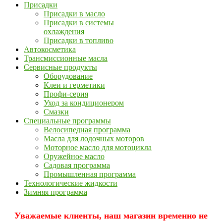
Присадки
Присадки в масло
Присадки в системы
охлаждения
Присадки в топливо
Автокосметика
Трансмиссионные масла
Сервисные продукты
Оборудование
Клеи и герметики
Профи-серия
Уход за кондиционером
Смазки
Специальные программы
Велосипедная программа
Масла для лодочных моторов
Моторное масло для мотоцикла
Оружейное масло
Садовая программа
Промышленная программа
Технологические жидкости
Зимняя программа
Уважаемые клиенты, наш магазин временно не