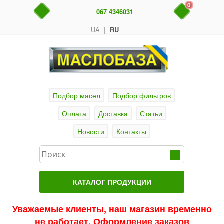
0
067 4346031
|
UA
RU
Подбор масел
Подбор фильтров
Оплата
Доставка
Статьи
Новости
Контакты
КАТАЛОГ ПРОДУКЦИИ
Главная
Уважаемые клиенты, наш магазин временно
не работает. Оформление заказов
Актуальные продукты