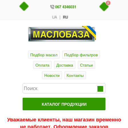
0
067 4346031
|
UA
RU
Подбор масел
Подбор фильтров
Оплата
Доставка
Статьи
Новости
Контакты
КАТАЛОГ ПРОДУКЦИИ
Главная
Уважаемые клиенты, наш магазин временно
не работает. Оформление заказов
Актуальные продукты