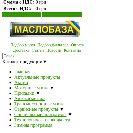
Сумма с НДС:
0 грн.
Всего с НДС:
0 грн.
Просмотр корзины
Оформление заказа
Подбор масел
Подбор фильтров
Оплата
Доставка
Статьи
Новости
Контакты
Каталог продукции
▼
Главная
Актуальные продукты
Акции
Моторные масла
▼
Присадки
▼
Автокосметика
Трансмиссионные масла
Сервисные продукты
▼
Специальные программы
▼
Технологические жидкости
Зимняя программа