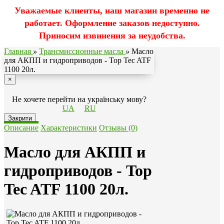
Уважаемые клиенты, наш магазин временно не
работает. Оформление заказов недоступно.
Приносим извинения за неудобства.
Главная
»
Трансмиссионные масла
»
Масло
для АКПП и гидроприводов - Top Tec ATF
1100 20л.
×
Не хочете перейти на українську мову?
UA
RU
Закрити
Описание
Характеристики
Отзывы (0)
Масло для АКПП и
гидроприводов - Top
Tec ATF 1100 20л.