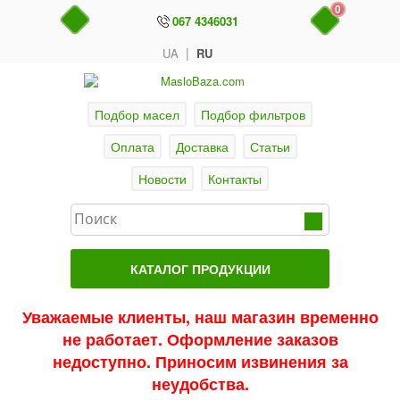
0
067 4346031
|
UA
RU
Подбор масел
Подбор фильтров
Оплата
Доставка
Статьи
Новости
Контакты
КАТАЛОГ ПРОДУКЦИИ
Главная
Уважаемые клиенты, наш магазин временно
не работает. Оформление заказов
Актуальные продукты
недоступно. Приносим извинения за
Акции
неудобства.