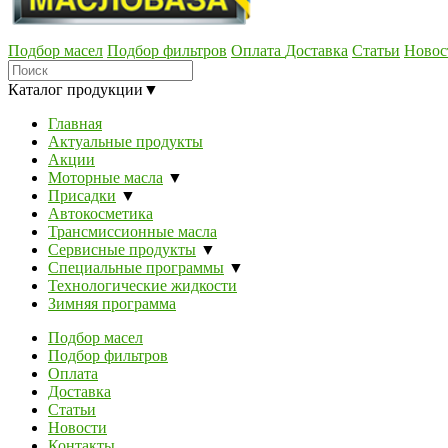
Подбор масел
Подбор фильтров
Оплата
Доставка
Статьи
Новос
Каталог продукции
▼
Главная
Актуальные продукты
Акции
Моторные масла
▼
Присадки
▼
Автокосметика
Трансмиссионные масла
Сервисные продукты
▼
Специальные программы
▼
Технологические жидкости
Зимняя программа
Подбор масел
Подбор фильтров
Оплата
Доставка
Статьи
Новости
Контакты