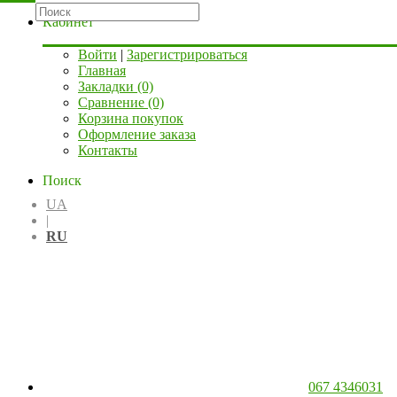
Кабинет
Войти
|
Зарегистрироваться
Главная
Закладки (0)
Сравнение (0)
Корзина покупок
Оформление заказа
Контакты
Поиск
UA
|
RU
067 4346031