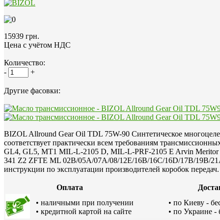
15939 грн.
Цена с учётом НДС
Количество:
-
+
Другие фасовки:
BIZOL Allround Gear Oil TDL 75W-90 Синтетическое многоцел
соответствует практически всем требованиям трансмиссионны
GL4, GL5, MT1 MIL-L-2105 D, MIL-L-PRF-2105 E Arvin Merit
341 Z2 ZFTE ML 02B/05A/07A/08/12E/16B/16C/16D/17B/19B/21A
инструкции по эксплуатации производителей коробок передач.
Оплата
Доста
• наличными при получении
• по Киеву - б
• кредитной картой на сайте
• по Украине -