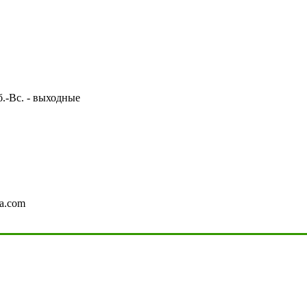
Сб.-Вс. - выходные
a.com