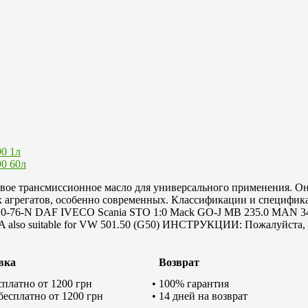
евое трансмиссионное масло для универсального применения. О
х агрегатов, особенно современных. Классификации и специфик
or 0-76-N DAF IVECO Scania STO 1:0 Mack GO-J MB 235.0 MAN
 also suitable for VW 501.50 (G50) ИНСТРУКЦИИ: Пожалуйста, 
вка
Возврат
есплатно от 1200 грн
• 100% гарантия
 бесплатно от 1200 грн
• 14 дней на возврат