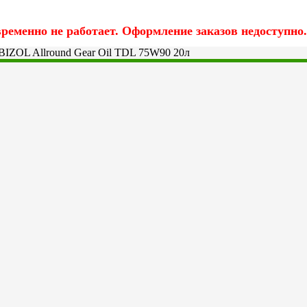
еменно не работает. Оформление заказов недоступно.
BIZOL Allround Gear Oil TDL 75W90 20л