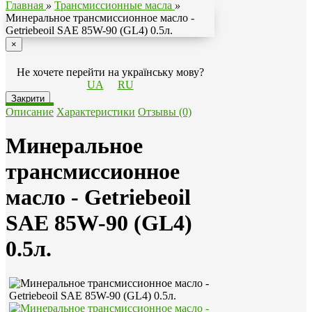
Главная
»
Трансмиссионные масла
»
Минеральное трансмиссионное масло -
Getriebeoil SAE 85W-90 (GL4) 0.5л.
×
Не хочете перейти на українську мову?
UA
RU
Закрити
Описание
Характеристики
Отзывы (0)
Минеральное
трансмиссионное
масло - Getriebeoil
SAE 85W-90 (GL4)
0.5л.