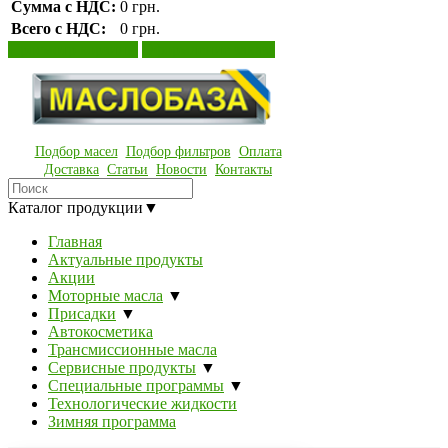
Сумма с НДС:
0 грн.
Всего с НДС:
0 грн.
Просмотр корзины
Оформление заказа
Подбор масел
Подбор фильтров
Оплата
Доставка
Статьи
Новости
Контакты
Каталог продукции
▼
Главная
Актуальные продукты
Акции
Моторные масла
▼
Присадки
▼
Автокосметика
Трансмиссионные масла
Сервисные продукты
▼
Специальные программы
▼
Технологические жидкости
Зимняя программа