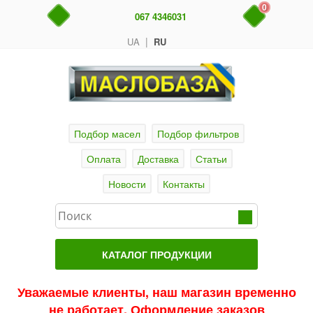
0
067 4346031
|
UA
RU
Подбор масел
Подбор фильтров
Оплата
Доставка
Статьи
Новости
Контакты
КАТАЛОГ ПРОДУКЦИИ
Главная
Уважаемые клиенты, наш магазин временно
не работает. Оформление заказов
Актуальные продукты