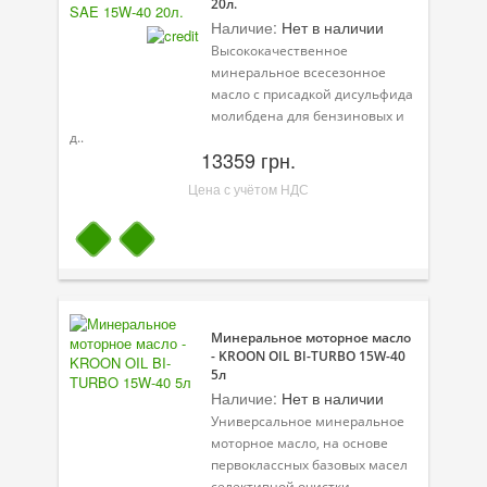
20л.
Наличие:
Нет в наличии
Высококачественное
минеральное всесезонное
масло с присадкой дисульфида
молибдена для бензиновых и
д..
13359 грн.
Цена с учётом НДС
Минеральное моторное масло
- KROON OIL BI-TURBO 15W-40
5л
Наличие:
Нет в наличии
Универсальное минеральное
моторное масло, на основе
первоклассных базовых масел
селективной очистки...