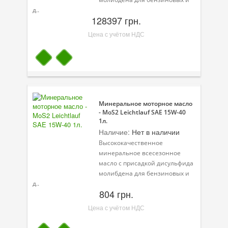
д..
128397 грн.
Цена с учётом НДС
Минеральное моторное масло
- MoS2 Leichtlauf SAE 15W-40
1л.
Наличие:
Нет в наличии
Высококачественное
минеральное всесезонное
масло с присадкой дисульфида
молибдена для бензиновых и
д..
804 грн.
Цена с учётом НДС