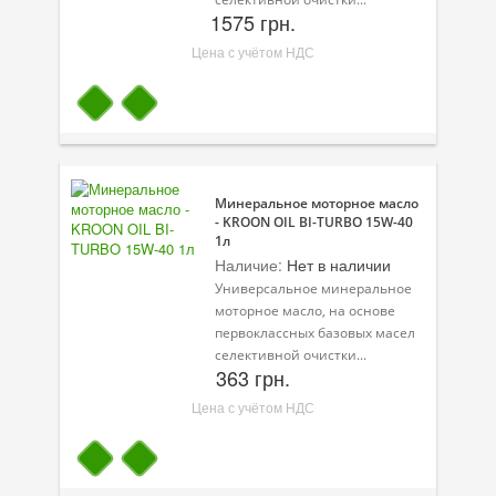
1575 грн.
Цена с учётом НДС
Минеральное моторное масло
- KROON OIL BI-TURBO 15W-40
1л
Наличие:
Нет в наличии
Универсальное минеральное
моторное масло, на основе
первоклассных базовых масел
селективной очистки...
363 грн.
Цена с учётом НДС