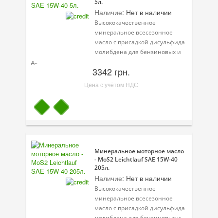
5л.
Наличие:
Нет в наличии
Высококачественное
минеральное всесезонное
масло с присадкой дисульфида
молибдена для бензиновых и
д..
3342 грн.
Цена с учётом НДС
Минеральное моторное масло
- MoS2 Leichtlauf SAE 15W-40
205л.
Наличие:
Нет в наличии
Высококачественное
минеральное всесезонное
масло с присадкой дисульфида
молибдена для бензиновых и