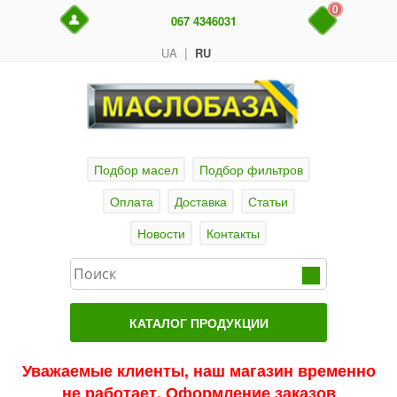
0
067 4346031
|
UA
RU
Подбор масел
Подбор фильтров
Оплата
Доставка
Статьи
Новости
Контакты
КАТАЛОГ ПРОДУКЦИИ
Главная
Уважаемые клиенты, наш магазин временно
не работает. Оформление заказов
Актуальные продукты