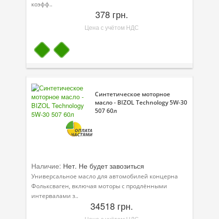
коэфф..
378 грн.
Цена с учётом НДС
Синтетическое моторное
масло - BIZOL Technology 5W-30
507 60л
Наличие:
Нет. Не будет завозиться
Универсальное масло для автомобилей концерна
Фольксваген, включая моторы с продлёнными
интервалами з..
34518 грн.
Цена с учётом НДС