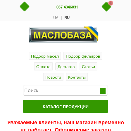
0
067 4346031
|
UA
RU
Подбор масел
Подбор фильтров
Оплата
Доставка
Статьи
Новости
Контакты
КАТАЛОГ ПРОДУКЦИИ
Главная
Уважаемые клиенты, наш магазин временно
не работает. Оформление заказов
Актуальные продукты