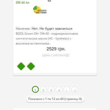
4л
Наличие:
Нет. Не будет завозиться
BIZOL Green Oil+ 5W-40 - гидрокрекинговое
синтетическое масло (HC - Synthetic) с
высококачественными..
2529 грн.
Цена с учётом НДС
1
2
3
4
>
>|
Показано с 1 по 12 из 44 (страниц: 4)