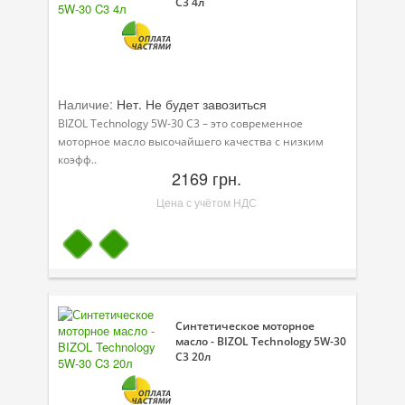
C3 4л
Наличие:
Нет. Не будет завозиться
BIZOL Technology 5W-30 C3 – это современное
моторное масло высочайшего качества с низким
коэфф..
2169 грн.
Цена с учётом НДС
Синтетическое моторное
масло - BIZOL Technology 5W-30
C3 20л