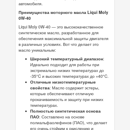
автомобиля.
Преимущества моторного масла Liqui Moly
0W-40
Liqui Moly 0W-40 — это высококачественное
синтетическое масло, разработанное для
обеспечения максимальной защиты двигателя
в различных условиях. Вот что делает это
масло уникальным:
Широкий температурный диапазон
:
Идеально подходит для работы при
экстремально низких температурах до
-35°C и высоких температурах до +40°C.
Отличные низкотемпературные
свойства
: Масло содержит эстеры,
которые обеспечивают отличную
прокачиваемость и защиту при низких
температурах.
Полностью синтетическая основа
ПАО
: Составлено на основе
полиальфаолефинов (ПАО), что делает
его очень стойким к окислению и