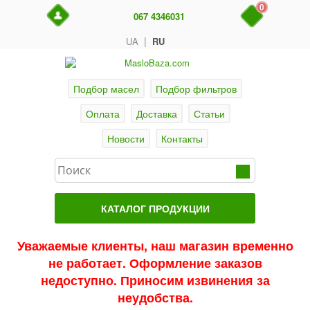
0
067 4346031
|
UA
RU
Подбор масел
Подбор фильтров
Оплата
Доставка
Статьи
Новости
Контакты
КАТАЛОГ ПРОДУКЦИИ
Главная
Уважаемые клиенты, наш магазин временно
не работает. Оформление заказов
Актуальные продукты
недоступно. Приносим извинения за
Акции
неудобства.