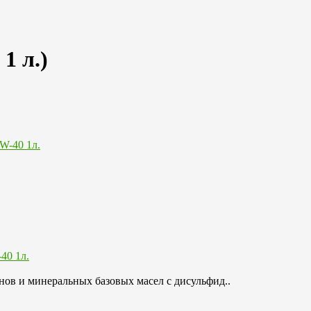
1 л.)
40 1л.
ов и минеральных базовых масел с дисульфид..