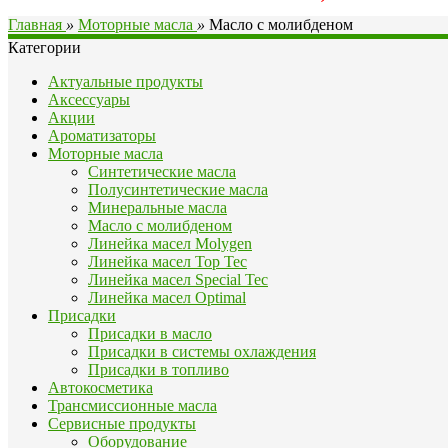
Главная
»
Моторные масла
»
Масло с молибденом
Категории
Актуальные продукты
Аксессуары
Акции
Ароматизаторы
Моторные масла
Синтетические масла
Полусинтетические масла
Минеральные масла
Масло с молибденом
Линейка масел Molygen
Линейка масел Top Tec
Линейка масел Special Tec
Линейка масел Optimal
Присадки
Присадки в масло
Присадки в системы охлаждения
Присадки в топливо
Автокосметика
Трансмиссионные масла
Сервисные продукты
Оборудование