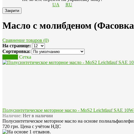
UA
RU
Закрити
Масло с молибденом (Фасовка 
Сравнение товаров (0)
На странице:
Сортировка:
Список
Сетка
Полусинтетическое моторное масло - MoS2 Leichtlauf SAE 10W-
Наличие:
Нет в наличии
Полусинтетическое моторное масло на основе полиальфаолефин
720 грн.
Цена с учётом НДС