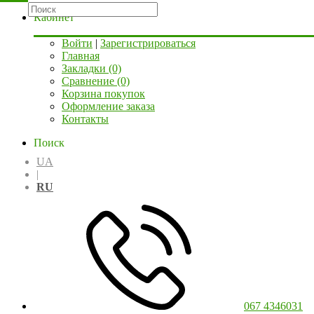
Кабинет
Войти
|
Зарегистрироваться
Главная
Закладки (0)
Сравнение (0)
Корзина покупок
Оформление заказа
Контакты
Поиск
UA
|
RU
067 4346031