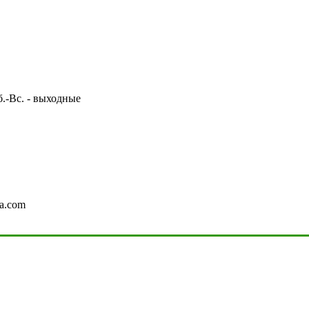
Сб.-Вс. - выходные
a.com