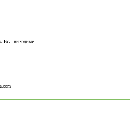
Сб.-Вс. - выходные
a.com