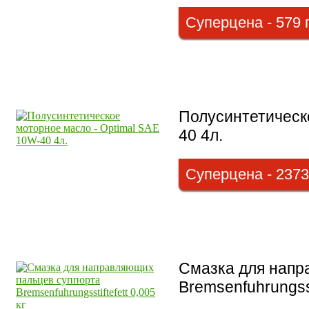
Суперцена - 579 
Полусинтетическ
40 4л.
Суперцена - 2373
Смазка для напр
Bremsenfuhrungssti