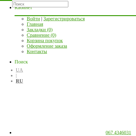
Кабинет
Войти
|
Зарегистрироваться
Главная
Закладки (0)
Сравнение (0)
Корзина покупок
Оформление заказа
Контакты
Поиск
UA
|
RU
067 4346031