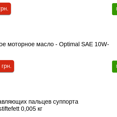
грн.
ое моторное масло - Optimal SAE 10W-
 грн.
авляющих пальцев суппорта
ftefett 0,005 кг