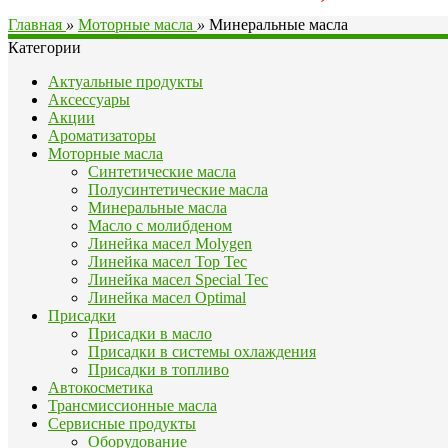
Главная
»
Моторные масла
»
Минеральные масла
Категории
Актуальные продукты
Аксессуары
Акции
Ароматизаторы
Моторные масла
Синтетические масла
Полусинтетические масла
Минеральные масла
Масло с молибденом
Линейка масел Molygen
Линейка масел Top Tec
Линейка масел Special Tec
Линейка масел Optimal
Присадки
Присадки в масло
Присадки в системы охлаждения
Присадки в топливо
Автокосметика
Трансмиссионные масла
Сервисные продукты
Оборудование