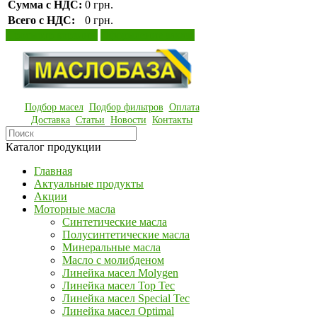
Сумма с НДС:
0 грн.
Всего с НДС:
0 грн.
Просмотр корзины
Оформление заказа
Подбор масел
Подбор фильтров
Оплата
Доставка
Статьи
Новости
Контакты
Каталог продукции
Главная
Актуальные продукты
Акции
Моторные масла
Синтетические масла
Полусинтетические масла
Минеральные масла
Масло с молибденом
Линейка масел Molygen
Линейка масел Top Tec
Линейка масел Special Tec
Линейка масел Optimal