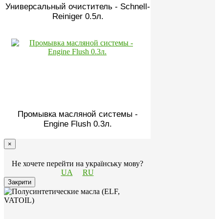
Универсальный очиститель - Schnell-
Reiniger 0.5л.
Промывка масляной системы -
Engine Flush 0.3л.
×
Не хочете перейти на українську мову?
UA
RU
Закрити