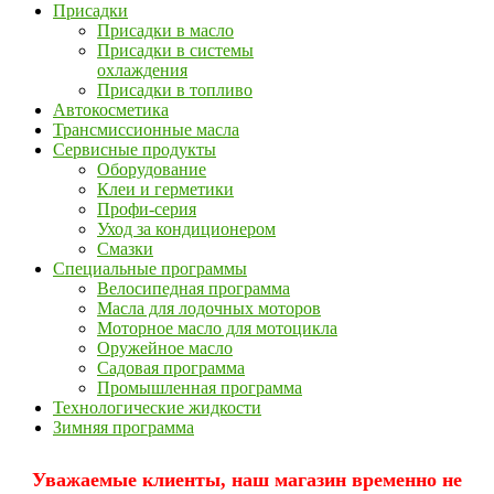
Присадки
Присадки в масло
Присадки в системы
охлаждения
Присадки в топливо
Автокосметика
Трансмиссионные масла
Сервисные продукты
Оборудование
Клеи и герметики
Профи-серия
Уход за кондиционером
Смазки
Специальные программы
Велосипедная программа
Масла для лодочных моторов
Моторное масло для мотоцикла
Оружейное масло
Садовая программа
Промышленная программа
Технологические жидкости
Зимняя программа
Уважаемые клиенты, наш магазин временно не