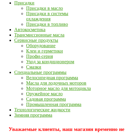
Присадки
Присадки в масло
Присадки в системы
охлаждения
Присадки в топливо
Автокосметика
Трансмиссионные масла
Сервисные продукты
Оборудование
Клеи и герметики
Профи-серия
Уход за кондиционером
Смазки
Специальные программы
Велосипедная программа
Масла для лодочных моторов
Моторное масло для мотоцикла
Оружейное масло
Садовая программа
Промышленная программа
Технологические жидкости
Зимняя программа
Уважаемые клиенты, наш магазин временно не