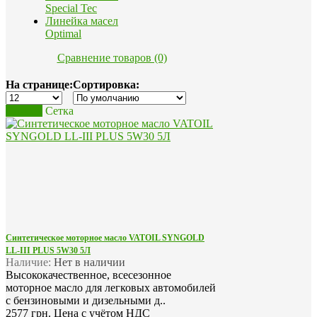
Special Tec
Линейка масел
Optimal
Сравнение товаров (0)
На странице:
Сортировка:
Список
Сетка
Синтетическое моторное масло VATOIL SYNGOLD
LL-III PLUS 5W30 5Л
Наличие:
Нет в наличии
Высококачественное, всесезонное
моторное масло для легковых автомобилей
с бензиновыми и дизельными д..
2577 грн.
Цена с учётом НДС