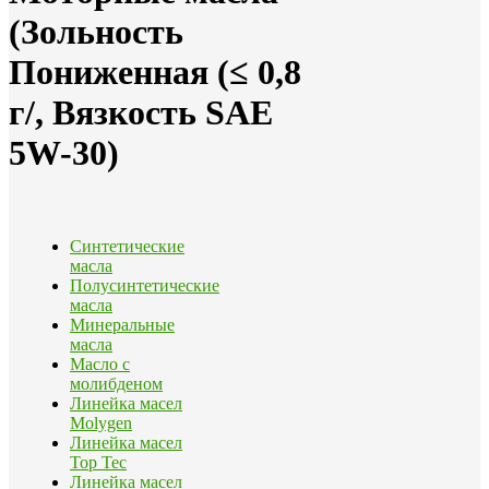
(Зольность
Пониженная (≤ 0,8
г/, Вязкость SAE
5W-30)
Синтетические
масла
Полусинтетические
масла
Минеральные
масла
Масло с
молибденом
Линейка масел
Molygen
Линейка масел
Top Tec
Линейка масел