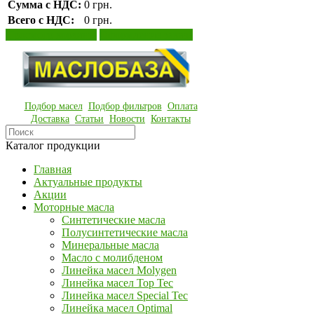
Сумма с НДС:
0 грн.
Всего с НДС:
0 грн.
Просмотр корзины
Оформление заказа
Подбор масел
Подбор фильтров
Оплата
Доставка
Статьи
Новости
Контакты
Каталог продукции
Главная
Актуальные продукты
Акции
Моторные масла
Синтетические масла
Полусинтетические масла
Минеральные масла
Масло с молибденом
Линейка масел Molygen
Линейка масел Top Tec
Линейка масел Special Tec
Линейка масел Optimal