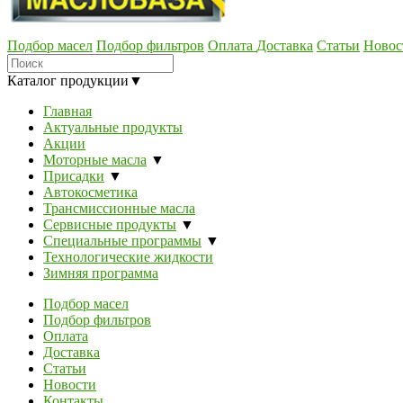
Подбор масел
Подбор фильтров
Оплата
Доставка
Статьи
Новос
Каталог продукции
▼
Главная
Актуальные продукты
Акции
Моторные масла
▼
Присадки
▼
Автокосметика
Трансмиссионные масла
Сервисные продукты
▼
Специальные программы
▼
Технологические жидкости
Зимняя программа
Подбор масел
Подбор фильтров
Оплата
Доставка
Статьи
Новости
Контакты