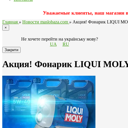
Уважаемые клиенты, наш магазин вр
Главная
»
Новости maslobaza.com
»
Акция! Фонарик LIQUI MO
×
Не хочете перейти на українську мову?
UA
RU
Закрити
Акция! Фонарик LIQUI MOLY