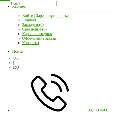
Кабинет
Войти
|
Зарегистрироваться
Главная
Закладки (0)
Сравнение (0)
Корзина покупок
Оформление заказа
Контакты
Поиск
UA
|
RU
067 4346031