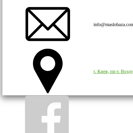
info@maslobaza.co
г. Киев, пр-т. Воз