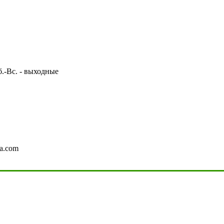
Сб.-Вс. - выходные
a.com