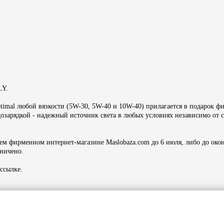
LY.
imal любой вязкости (5W-30, 5W-40 и 10W-40) прилагается в подарок 
арядкой - надежный источник света в любых условиях независимо от с
ем фирменном интернет-магазине Maslobaza.com до 6 июля, либо до око
ничено.
ссылке.