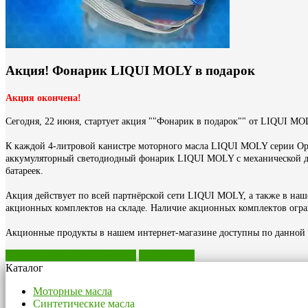
Акция! Фонарик LIQUI MOLY в подарок
Акция окончена!
Сегодня, 22 июня, стартует акция ""Фонарик в подарок"" от LIQUI MO
К каждой 4-литровой канистре моторного масла LIQUI MOLY серии Opt
аккумуляторный светодиодный фонарик LIQUI MOLY с механической доз
батареек.
Акция действует по всей партнёрской сети LIQUI MOLY, а также в наш
акционных комплектов на складе. Наличие акционных комплектов огра
Акционные продукты в нашем интернет-магазине доступны по данной 
Перейти к списку новостей
На главную
Каталог
Моторные масла
Синтетические масла