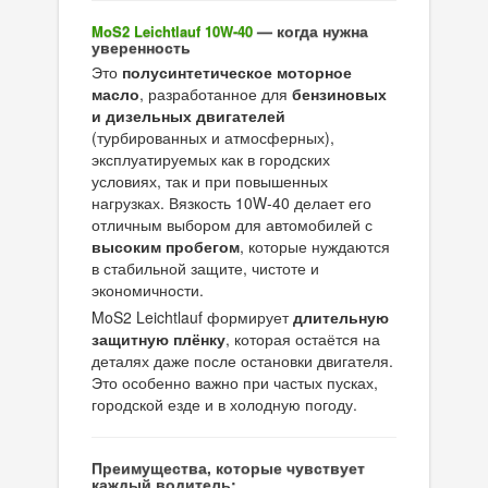
— когда нужна
MoS2 Leichtlauf 10W-40
уверенность
Это
полусинтетическое моторное
масло
, разработанное для
бензиновых
и дизельных двигателей
(турбированных и атмосферных),
эксплуатируемых как в городских
условиях, так и при повышенных
нагрузках. Вязкость 10W-40 делает его
отличным выбором для автомобилей с
высоким пробегом
, которые нуждаются
в стабильной защите, чистоте и
экономичности.
MoS2 Leichtlauf формирует
длительную
защитную плёнку
, которая остаётся на
деталях даже после остановки двигателя.
Это особенно важно при частых пусках,
городской езде и в холодную погоду.
Преимущества, которые чувствует
каждый водитель: