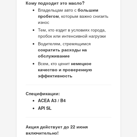
Кому подходит это масло?
Владельцам авто с
большим
пробегом
, которым важно снизить
износ
Тем, кто ездит в условиях города,
пробок или интенсивной нагрузки
Водителям, стремящимся
сократить расходы на
обслуживание
Всем, кто ценит
немецкое
качество и проверенную
эффективность
Спецификации:
ACEA A3 / B4
API SL
Акция действует до 22 июня
включительно!