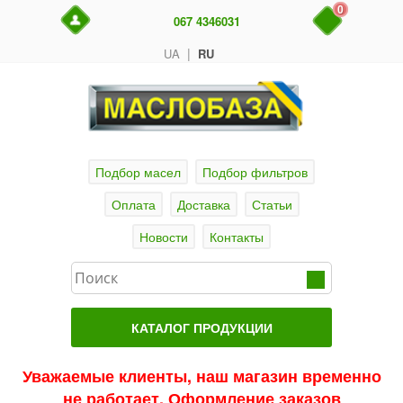
0
067 4346031
|
UA
RU
Подбор масел
Подбор фильтров
Оплата
Доставка
Статьи
Новости
Контакты
КАТАЛОГ ПРОДУКЦИИ
Главная
Уважаемые клиенты, наш магазин временно
не работает. Оформление заказов
Актуальные продукты