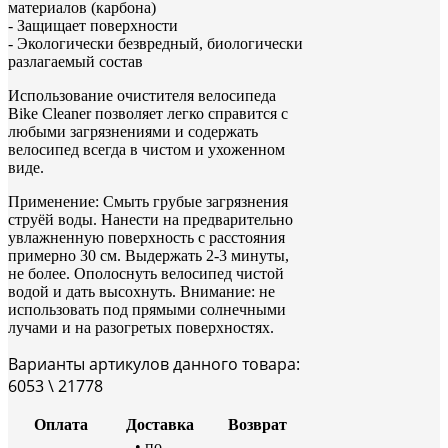
материалов (карбона)
- Защищает поверхности
- Экологически безвредный, биологически
разлагаемый состав
Использование очистителя велосипеда
Bike Cleaner позволяет легко справится с
любыми загрязнениями и содержать
велосипед всегда в чистом и ухоженном
виде.
Применение: Смыть грубые загрязнения
струёй воды. Нанести на предварительно
увлажненную поверхность с расстояния
примерно 30 см. Выдержать 2-3 минуты,
не более. Ополоснуть велосипед чистой
водой и дать высохнуть. Внимание: не
использовать под прямыми солнечными
лучами и на разогретых поверхностях.
Варианты артикулов данного товара:
6053 \ 21778
Оплата
Доставка
Возврат
• по