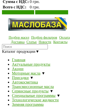
Сумма с НДС:
0 грн.
Всего с НДС:
0 грн.
Просмотр корзины
Оформление заказа
Подбор масел
Подбор фильтров
Оплата
Доставка
Статьи
Новости
Контакты
Каталог продукции
▼
Главная
Актуальные продукты
Акции
Моторные масла
▼
Присадки
▼
Автокосметика
Трансмиссионные масла
Сервисные продукты
▼
Специальные программы
▼
Технологические жидкости
Зимняя программа