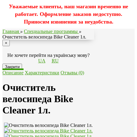
Уважаемые клиенты, наш магазин временно не
работает. Оформление заказов недоступно.
Приносим извинения за неудобства.
Главная
»
Специальные программы
»
Очиститель велосипеда Bike Cleaner 1л.
×
Не хочете перейти на українську мову?
UA
RU
Закрити
Описание
Характеристики
Отзывы (0)
Очиститель
велосипеда Bike
Cleaner 1л.