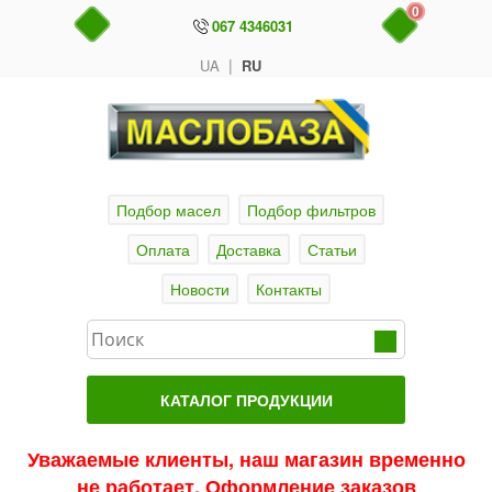
0
067 4346031
|
UA
RU
Подбор масел
Подбор фильтров
Оплата
Доставка
Статьи
Новости
Контакты
КАТАЛОГ ПРОДУКЦИИ
Главная
Уважаемые клиенты, наш магазин временно
не работает. Оформление заказов
Актуальные продукты